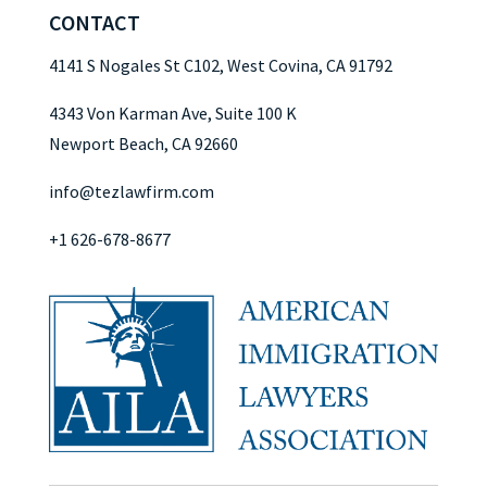
CONTACT
4141 S Nogales St C102, West Covina, CA 91792
4343 Von Karman Ave, Suite 100 K
Newport Beach, CA 92660
info@tezlawfirm.com
+1 626-678-8677