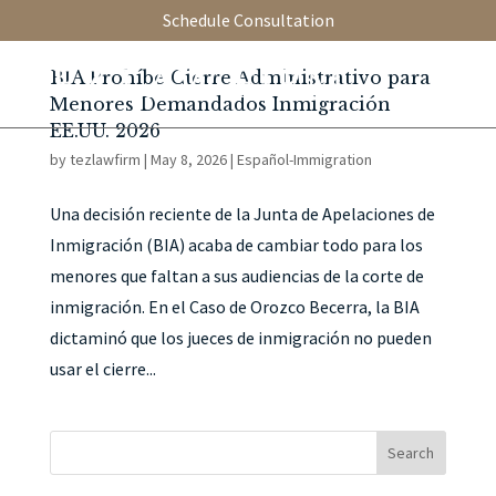
Schedule Consultation
BIA Prohíbe Cierre Administrativo para
Menores Demandados Inmigración
EE.UU. 2026
by
tezlawfirm
|
May 8, 2026
|
Español-Immigration
Una decisión reciente de la Junta de Apelaciones de
Inmigración (BIA) acaba de cambiar todo para los
menores que faltan a sus audiencias de la corte de
inmigración. En el Caso de Orozco Becerra, la BIA
dictaminó que los jueces de inmigración no pueden
usar el cierre...
Search