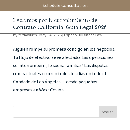
Schedule Consultation
Reclamos por Incumplimiento de
Contrato California: Guía Legal 2026
by
tezlawfirm
|
May 14, 2026
|
Español-Business Law
Alguien rompe su promesa contigo en los negocios.
Tu flujo de efectivo se ve afectado. Las operaciones
se interrumpen. ¿Te suena familiar? Las disputas
contractuales ocurren todos los días en todo el
Condado de Los Ángeles — desde pequeñas
empresas en West Covina...
Search