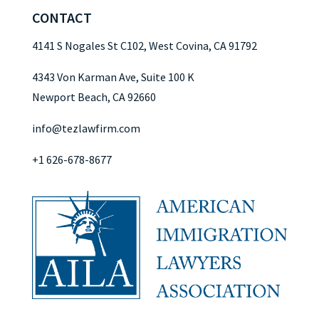
CONTACT
4141 S Nogales St C102, West Covina, CA 91792
4343 Von Karman Ave, Suite 100 K
Newport Beach, CA 92660
info@tezlawfirm.com
+1 626-678-8677