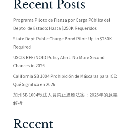
Recent Posts
Programa Piloto de Fianza por Carga Pública del
Depto. de Estado: Hasta $250K Requeridos
State Dept Public Charge Bond Pilot: Up to $250K
Required
USCIS RFE/NOID Policy Alert: No More Second
Chances in 2026
California SB 1004 Prohibición de Máscaras para ICE:
Qué Significa en 2026
加州SB 1004執法人員禁止遮臉法案：2026年的意義
解析
Recent