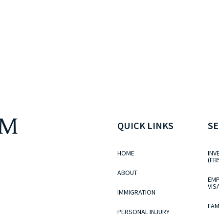
QUICK LINKS
SE
HOME
INV
(EB
ABOUT
EMP
VIS
IMMIGRATION
FAM
PERSONAL INJURY