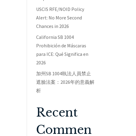
USCIS RFE/NOID Policy
Alert: No More Second
Chances in 2026
California SB 1004
Prohibición de Máscaras
para ICE: Qué Significa en
2026
加州SB 1004執法人員禁止
遮臉法案：2026年的意義解
析
Recent
Commen