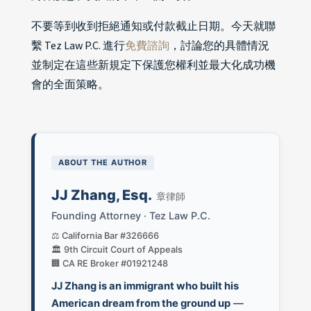
不要等到收到拒絕通知或付款截止日期。今天就聯
繫 Tez Law P.C. 進行
免費諮詢
，討論您的具體情況
並制定在這些新規定下保護您權利並最大化成功機
會的全面策略。
ABOUT THE AUTHOR
JJ Zhang, Esq.
章律師
Founding Attorney · Tez Law P.C.
⚖️ California Bar #326666
🏛️ 9th Circuit Court of Appeals
🏢 CA RE Broker #01921248
JJ Zhang is an immigrant who built his
American dream from the ground up
—