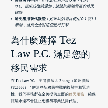
RFE、拒絕或撤銷通知，請諮詢經驗豐富的移民
律師
避免濫用替代簽證：
如果我們過度使用 O-1 或 L-1
類別，當局也會對這些進行打擊
為什麼選擇 Tez
Law P.C. 滿足您的
移民需求
在 Tez Law P.C.，主管律師 JJ Zhang（加州律師
#326666）了解這些新移民挑戰的複雜性和緊迫
性。我們事務所在全美提供全面的
移民服務
，確保
距離永遠不會阻止您獲得專業法律代理。