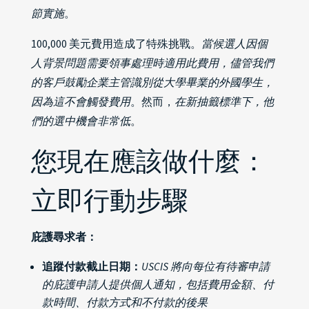
節實施
。
100,000 美元費用造成了特殊挑戰。
當候選人因個
人背景問題需要領事處理時適用此費用，儘管我們
的客戶鼓勵企業主管識別從大學畢業的外國學生，
因為這不會觸發費用
。然而，
在新抽籤標準下，他
們的選中機會非常低
。
您現在應該做什麼：
立即行動步驟
庇護尋求者：
追蹤付款截止日期：
USCIS 將向每位有待審申請
的庇護申請人提供個人通知，包括費用金額、付
款時間、付款方式和不付款的後果