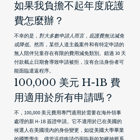
如果我負擔不起年度庇護
費怎麼辦？
不幸的是，
對大多數申請人而言，庇護費無法減免
或降低
。然而，某些人道主義案件和有特定申請的
無人陪伴兒童存在有限的費用減免類別。錯過 30 天
付款截止日期會導致申請被拒，沒有合法身份者可
能面臨遣返程序。
100,000 美元 H-1B 費
用適用於所有申請嗎？
不，100,000 美元費用專門適用於需要在海外領事
處理的新 H-1B 簽證申請。它不適用於已在美國的
候選人在美國境內的身份變更，如從美國大學畢業
的國際學生，儘管這些申請仍面臨新的加權抽籤系