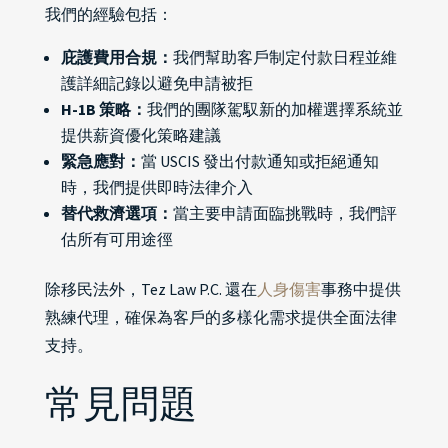
我們的經驗包括：
庇護費用合規：
我們幫助客戶制定付款日程並維
護詳細記錄以避免申請被拒
H-1B 策略：
我們的團隊駕馭新的加權選擇系統並
提供薪資優化策略建議
緊急應對：
當 USCIS 發出付款通知或拒絕通知
時，我們提供即時法律介入
替代救濟選項：
當主要申請面臨挑戰時，我們評
估所有可用途徑
除移民法外，Tez Law P.C. 還在
人身傷害
事務中提供
熟練代理，確保為客戶的多樣化需求提供全面法律
支持。
常見問題