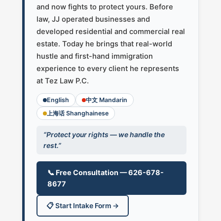
and now fights to protect yours. Before
law, JJ operated businesses and
developed residential and commercial real
estate. Today he brings that real-world
hustle and first-hand immigration
experience to every client he represents
at Tez Law P.C.
English
中文 Mandarin
上海话 Shanghainese
“Protect your rights — we handle the
rest.”
📞 Free Consultation — 626-678-
8677
📋 Start Intake Form →