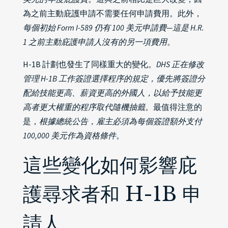
為之前主動庇護申請不需要任何申請費用。此外，
每個初始 Form I-589 仍有 100 美元申請費—這是 H.R.
1 之前主動庇護申請人沒有的另一項費用
。
H-1B 計劃也發生了同樣重大的變化。
DHS 正在修改
管理 H-1B 工作簽證選擇程序的規定，優先將簽證分
配給技能更高、薪資更高的外國人，以給予技能更
高者更大權重的程序取代隨機抽籤
。最值得注意的
是，
根據總統公告，雇主必須為每個簽證額外支付
100,000 美元作為資格條件
。
這些變化如何影響庇
護尋求者和 H-1B 申
請人