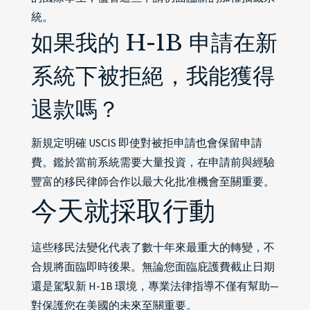
統。
如果我的 H-1B 申請在新
系統下被拒絕，我能獲得
退款嗎？
新規定明確 USCIS 即使對被拒申請也會保留申請
費。鑑於當前系統需要大量投資，在申請前與經驗
豐富的移民律師合作以最大化批准機會至關重要。
今天就採取行動
這些移民法變化代表了數十年來最重大的轉變，不
合規將面臨即時後果。無論您面臨庇護費截止日期
還是駕馭新 H-1B 環境，專業法律指導不僅有幫助—
對保護您在美國的未來至關重要。