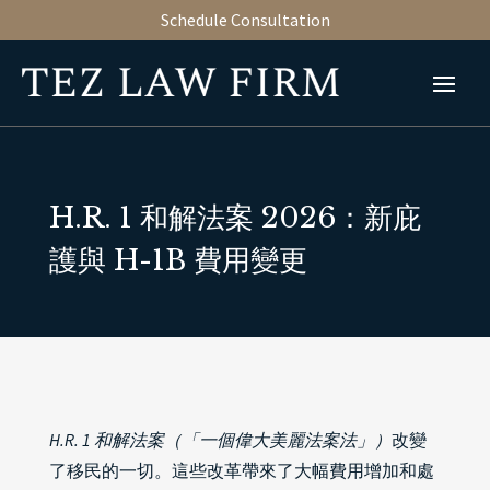
Schedule Consultation
H.R. 1 和解法案 2026：新庇
護與 H-1B 費用變更
H.R. 1 和解法案（「一個偉大美麗法案法」）
改變
了移民的一切。這些改革帶來了大幅費用增加和處