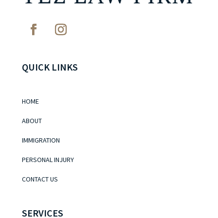
QUICK LINKS
HOME
ABOUT
IMMIGRATION
PERSONAL INJURY
CONTACT US
SERVICES