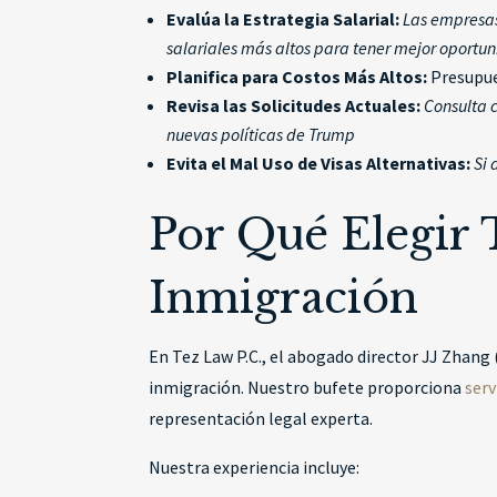
Evalúa la Estrategia Salarial:
Las empresas
salariales más altos para tener mejor oportu
Planifica para Costos Más Altos:
Presupue
Revisa las Solicitudes Actuales:
Consulta 
nuevas políticas de Trump
Evita el Mal Uso de Visas Alternativas:
Si 
Por Qué Elegir 
Inmigración
En Tez Law P.C., el abogado director JJ Zhang
inmigración. Nuestro bufete proporciona
serv
representación legal experta.
Nuestra experiencia incluye: