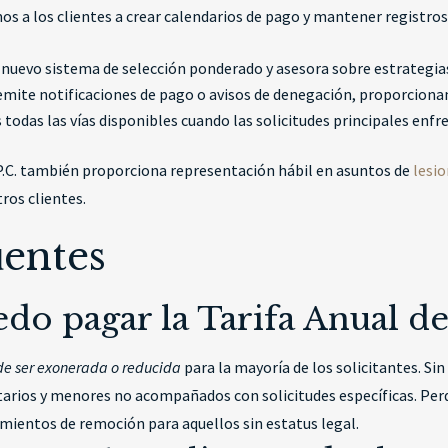
s a los clientes a crear calendarios de pago y mantener registros 
nuevo sistema de selección ponderado y asesora sobre estrategias
mite notificaciones de pago o avisos de denegación, proporciona
odas las vías disponibles cuando las solicitudes principales enfr
 P.C. también proporciona representación hábil en asuntos de
lesi
ros clientes.
uentes
do pagar la Tarifa Anual de
ede ser exonerada o reducida
para la mayoría de los solicitantes. Si
tarios y menores no acompañados con solicitudes específicas. Perde
dimientos de remoción para aquellos sin estatus legal.