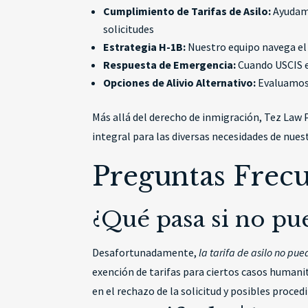
Cumplimiento de Tarifas de Asilo:
Ayudamo
solicitudes
Estrategia H-1B:
Nuestro equipo navega el 
Respuesta de Emergencia:
Cuando USCIS e
Opciones de Alivio Alternativo:
Evaluamos t
Más allá del derecho de inmigración, Tez Law
integral para las diversas necesidades de nuest
Preguntas Frec
¿Qué pasa si no pue
Desafortunadamente,
la tarifa de asilo no pu
exención de tarifas para ciertos casos humani
en el rechazo de la solicitud y posibles proce