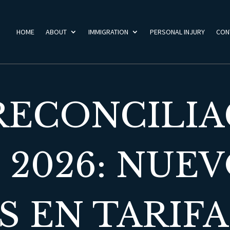
HOME
ABOUT
IMMIGRATION
PERSONAL INJURY
CON
 RECONCILI
E 2026: NUE
 EN TARIFA