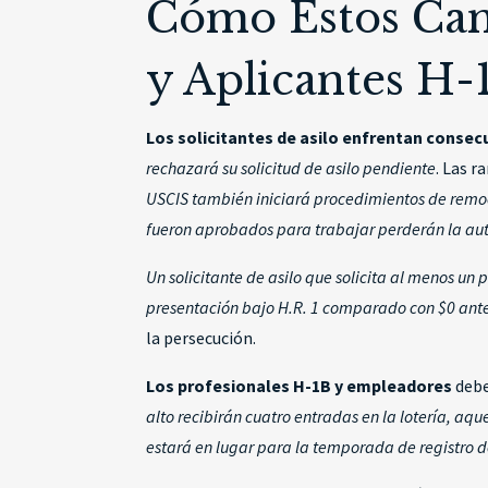
Cómo Estos Camb
y Aplicantes H-
Los solicitantes de asilo enfrentan consec
rechazará su solicitud de asilo pendiente
. Las 
USCIS también iniciará procedimientos de remoci
fueron aprobados para trabajar perderán la au
Un solicitante de asilo que solicita al menos u
presentación bajo H.R. 1 comparado con $0 ante
la persecución.
Los profesionales H-1B y empleadores
debe
alto recibirán cuatro entradas en la lotería, aque
estará en lugar para la temporada de registro d