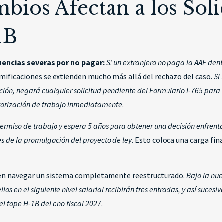
ios Afectan a los Solic
1B
uencias severas por no pagar:
Si un extranjero no paga la AAF dent
ramificaciones se extienden mucho más allá del rechazo del caso.
Si
ón, negará cualquier solicitud pendiente del Formulario I-765 para a
torización de trabajo inmediatamente
.
n permiso de trabajo y espera 5 años para obtener una decisión enfre
s de la promulgación del proyecto de ley
. Esto coloca una carga fi
n navegar un sistema completamente reestructurado.
Bajo la nue
llos en el siguiente nivel salarial recibirán tres entradas, y así suces
el tope H-1B del año fiscal 2027
.