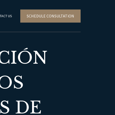
SCHEDULE CONSULTATiON
TACT US
ACIÓN
VOS
S DE