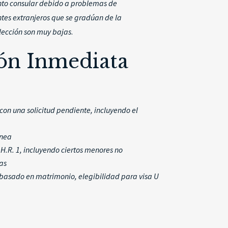
nto consular debido a problemas de
ntes extranjeros que se gradúan de la
selección son muy bajas
.
ón Inmediata
 con una solicitud pendiente, incluyendo el
ínea
H.R. 1, incluyendo ciertos menores no
as
te basado en matrimonio, elegibilidad para visa U