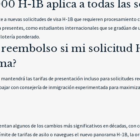
000 H-1B aplica a todas las s
te a nuevas solicitudes de visa H-1B que requieren procesamiento c
ya presentes, como estudiantes internacionales que se gradúan de 
 lotería ponderado.
reembolso si mi solicitud
ema?
 mantendrá las tarifas de presentación incluso para solicitudes re
trabajar con consejería de inmigración experimentada para maximiza
entan algunos de los cambios más significativos en décadas, con 
ímite de tarifas de asilo o navegues el nuevo panorama H-1B, la or