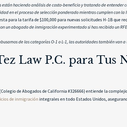
 están haciendo análisis de costo-beneficio y tratando de entender 
nidad en el proceso de selección ponderado mientras cumplen con la 
sta para la tarifa de $100,000 para nuevas solicitudes H-1B que r
con un abogado de inmigración experimentado si has recibido un RFE,
abusamos de las categorías O-1 o L-1, las autoridades también van 
Tez Law P.C. para Tus 
 (Colegio de Abogados de California #326666) entiende la compleji
icios de inmigración
integrales en todo Estados Unidos, asegurand