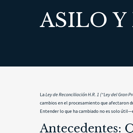
ASILO Y
La
Ley de Reconciliación H.R. 1 (“Ley del Gran 
cambios en el procesamiento que afectaron dura
Entender lo que ha cambiado no es solo útil—
Antecedentes: Q