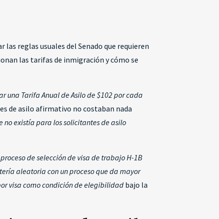
ar las reglas usuales del Senado que requieren
an las tarifas de inmigración y cómo se
r una Tarifa Anual de Asilo de $102 por cada
des de asilo afirmativo no costaban nada
no existía para los solicitantes de asilo
 proceso de selección de visa de trabajo H-1B
otería aleatoria con un proceso que da mayor
or visa como condición de elegibilidad
bajo la