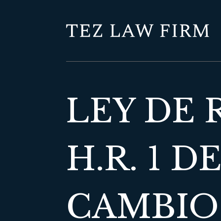
LEY DE
H.R. 1 D
CAMBIOS