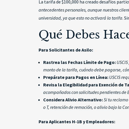
La tarifa de $100,000 ha creado desafíos partic
antecedentes personales, aunque nuestros client
universidad, ya que esto no activará la tarifa
. S
Qué Debes Hace
Para Solicitantes de Asilo:
Rastrea las Fechas Límite de Pago:
USCIS 
monto de la tarifa, cuándo debe pagarse, có
Prepárate para Pagos en Línea:
USCIS requ
Revisa la Elegibilidad para Exención de Ta
acompañados con solicitudes pendientes de Es
Considera Alivio Alternativo:
Si tu reclamo
o T, retención de remoción, o alivio bajo la C
Para Aplicantes H-1B y Empleadores: