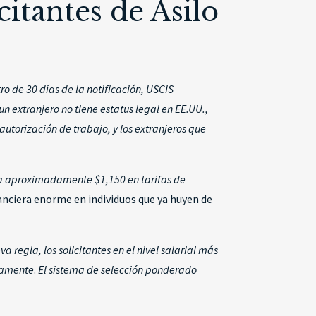
itantes de Asilo
ro de 30 días de la notificación, USCIS
 un extranjero no tiene estatus legal en EE.UU.,
utorización de trabajo, y los extranjeros que
nta aproximadamente $1,150 en tarifas de
nanciera enorme en individuos que ya huyen de
va regla, los solicitantes en el nivel salarial más
ivamente
.
El sistema de selección ponderado