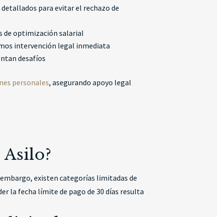
detallados para evitar el rechazo de
 de optimización salarial
mos intervención legal inmediata
entan desafíos
ones personales
, asegurando apoyo legal
 Asilo?
n embargo, existen categorías limitadas de
r la fecha límite de pago de 30 días resulta