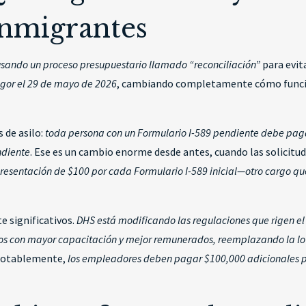
 Inmigrantes
, usando un proceso presupuestario llamado “reconciliación”
para evit
igor el 29 de mayo de 2026
, cambiando completamente cómo funcion
 de asilo:
toda persona con un Formulario I-589 pendiente debe paga
ndiente
. Ese es un cambio enorme desde antes, cuando las solicitu
presentación de $100 por cada Formulario I-589 inicial—otro cargo que 
 significativos.
DHS está modificando las regulaciones que rigen el
jeros con mayor capacitación y mejor remunerados, reemplazando la l
 notablemente,
los empleadores deben pagar $100,000 adicionales p