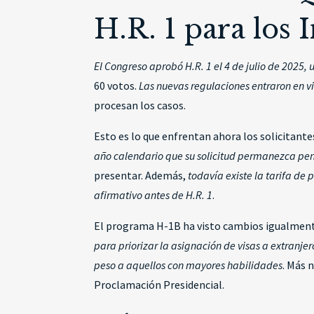
H.R. 1 para los
El Congreso aprobó H.R. 1 el 4 de julio de 2025
60 votos.
Las nuevas regulaciones entraron en v
procesan los casos.
Esto es lo que enfrentan ahora los solicitantes
año calendario que su solicitud permanezca pe
presentar. Además,
todavía existe la tarifa de 
afirmativo antes de H.R. 1
.
El programa H-1B ha visto cambios igualmente
para priorizar la asignación de visas a extran
peso a aquellos con mayores habilidades
. Más
Proclamación Presidencial.