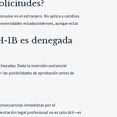
olicitudes?
onsular en el extranjero. No aplica a cambios
universidades estadounidenses, aunque estas
 H-1B es denegada
chazadas. Dada la inversión sustancial
r las posibilidades de aprobación antes de
consecuencias inmediatas por el
ientación legal profesional no es solo útil—es