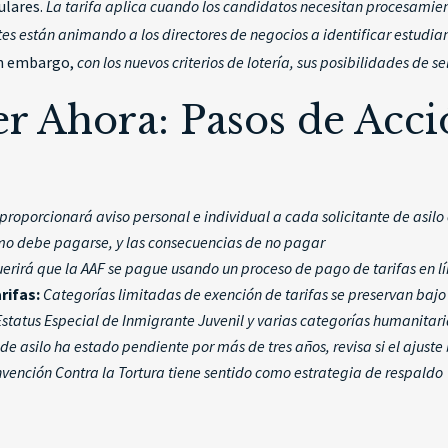
ulares.
La tarifa aplica cuando los candidatos necesitan procesamie
es están animando a los directores de negocios a identificar estudia
in embargo,
con los nuevos criterios de lotería, sus posibilidades de 
r Ahora: Pasos de Acci
proporcionará aviso personal e individual a cada solicitante de asilo
mo debe pagarse, y las consecuencias de no pagar
erirá que la AAF se pague usando un proceso de pago de tarifas en l
rifas:
Categorías limitadas de exención de tarifas se preservan bajo 
tatus Especial de Inmigrante Juvenil y varias categorías humanitari
 de asilo ha estado pendiente por más de tres años, revisa si el ajus
onvención Contra la Tortura tiene sentido como estrategia de respaldo