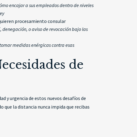
cómo encajar a sus empleados dentro de niveles
ley
equieren procesamiento consular
 denegación, o aviso de revocación bajo las
a tomar medidas enérgicas contra esas
Necesidades de
dad y urgencia de estos nuevos desafíos de
o que la distancia nunca impida que recibas