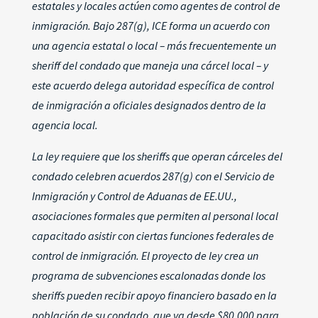
estatales y locales actúen como agentes de control de
inmigración. Bajo 287(g), ICE forma un acuerdo con
una agencia estatal o local – más frecuentemente un
sheriff del condado que maneja una cárcel local – y
este acuerdo delega autoridad específica de control
de inmigración a oficiales designados dentro de la
agencia local.
La ley requiere que los sheriffs que operan cárceles del
condado celebren acuerdos 287(g) con el Servicio de
Inmigración y Control de Aduanas de EE.UU.,
asociaciones formales que permiten al personal local
capacitado asistir con ciertas funciones federales de
control de inmigración.
El proyecto de ley crea un
programa de subvenciones escalonadas donde los
sheriffs pueden recibir apoyo financiero basado en la
población de su condado, que va desde $80,000 para