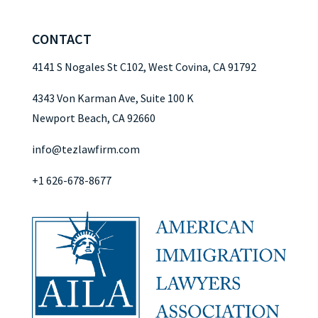
CONTACT
4141 S Nogales St C102, West Covina, CA 91792
4343 Von Karman Ave, Suite 100 K
Newport Beach, CA 92660
info@tezlawfirm.com
+1 626-678-8677