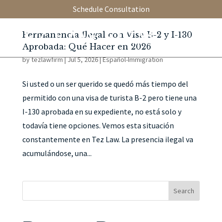
Schedule Consultation
Permanencia Ilegal con Visa B-2 y I-130
Aprobada: Qué Hacer en 2026
by
tezlawfirm
|
Jul 5, 2026
|
Español-Immigration
Si usted o un ser querido se quedó más tiempo del
permitido con una visa de turista B-2 pero tiene una
I-130 aprobada en su expediente, no está solo y
todavía tiene opciones. Vemos esta situación
constantemente en Tez Law. La presencia ilegal va
acumulándose, una...
Search