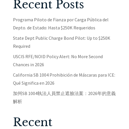
Recent Posts
Programa Piloto de Fianza por Carga Pública del
Depto. de Estado: Hasta $250K Requeridos
State Dept Public Charge Bond Pilot: Up to $250K
Required
USCIS RFE/NOID Policy Alert: No More Second
Chances in 2026
California SB 1004 Prohibición de Máscaras para ICE:
Qué Significa en 2026
加州SB 1004執法人員禁止遮臉法案：2026年的意義
解析
Recent