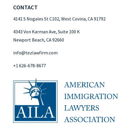
CONTACT
4141 S Nogales St C102, West Covina, CA 91792
4343 Von Karman Ave, Suite 100 K
Newport Beach, CA 92660
info@tezlawfirm.com
+1 626-678-8677