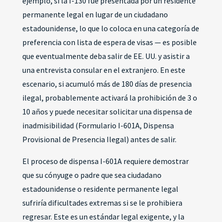
ejemplo, si la I-130 fue presentada por un residente
permanente legal en lugar de un ciudadano
estadounidense, lo que lo coloca en una categoría de
preferencia con lista de espera de visas — es posible
que eventualmente deba salir de EE. UU. y asistir a
una entrevista consular en el extranjero. En este
escenario, si acumuló más de 180 días de presencia
ilegal, probablemente activará la prohibición de 3 o
10 años y puede necesitar solicitar una dispensa de
inadmisibilidad (Formulario I-601A, Dispensa
Provisional de Presencia Ilegal) antes de salir.
El proceso de dispensa I-601A requiere demostrar
que su cónyuge o padre que sea ciudadano
estadounidense o residente permanente legal
sufriría dificultades extremas si se le prohibiera
regresar. Este es un estándar legal exigente, y la