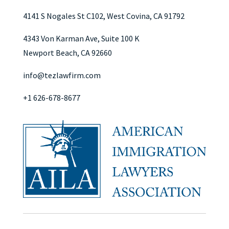
4141 S Nogales St C102, West Covina, CA 91792
4343 Von Karman Ave, Suite 100 K
Newport Beach, CA 92660
info@tezlawfirm.com
+1 626-678-8677