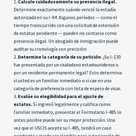
Calcule cuidadosamente su presencia ilegal.
Determine exactamente cuándo venció la estadía
autorizada en su I-94. Algunos períodos — como el
tiempo transcurrido con una solicitud de extensión
de estatus pendiente — pueden no contarse como
presencia ilegal. Un abogado de inmigración puede
auditar su cronología con precisión.
Determine la categoría de su petición.
¿Su I-130
fue presentada por un ciudadano estadounidense o
por un residente permanente legal? Esto determina
si usted es un familiar inmediato o si cae en una
categoría de preferencia con lista de espera de visas.
Evalúe su elegibilidad para el ajuste de
estatus.
Si ingresó legalmente y califica como
familiar inmediato, presentar el Formulario I-485 lo
antes posible puede ser su mejor protección. Una
vez que el USCIS acepte su I-485, tendrá un caso
pendiente y puede ser elegible para autorización de