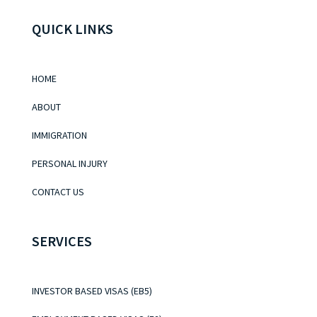
QUICK LINKS
HOME
ABOUT
IMMIGRATION
PERSONAL INJURY
CONTACT US
SERVICES
INVESTOR BASED VISAS (EB5)