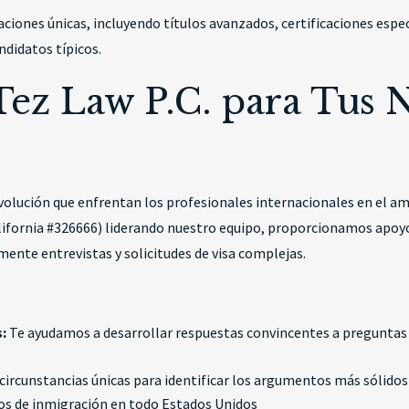
ciones únicas, incluyendo títulos avanzados, certificaciones espec
ndidatos típicos.
Tez Law P.C. para Tus 
volución que enfrentan los profesionales internacionales en el a
lifornia #326666) liderando nuestro equipo, proporcionamos apoyo
mente entrevistas y solicitudes de visa complejas.
:
Te ayudamos a desarrollar respuestas convincentes a preguntas
ircunstancias únicas para identificar los argumentos más sólidos
s de inmigración en todo Estados Unidos