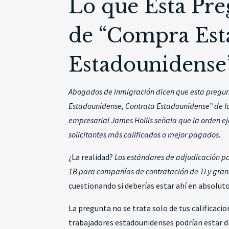
Lo que Esta Pre
de “Compra Est
Estadounidense
Abogados de inmigración dicen que esta pregun
Estadounidense, Contrata Estadounidense” de la
empresarial James Hollis señala que la orden ej
solicitantes más calificados o mejor pagados
.
¿La realidad?
Los estándares de adjudicación pa
1B para compañías de contratación de TI y gra
cuestionando si deberías estar ahí en absoluto
La pregunta no se trata solo de tus calificac
trabajadores estadounidenses podrían estar di