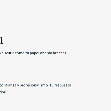
l
a discutir cómo tu papel aborda brechas
confianza y profesionalismo. Tu respuesta
dor.