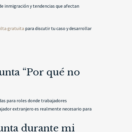
e inmigración y tendencias que afectan
lta gratuita
para discutir tu caso y desarrollar
egunta “Por qué no
adas para roles donde trabajadores
abajador extranjero es realmente necesario para
unta durante mi