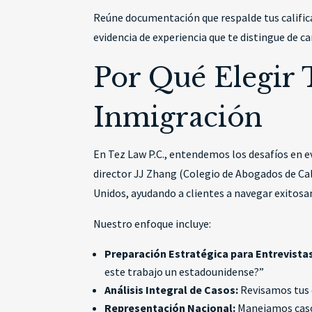
Reúne documentación que respalde tus califica
evidencia de experiencia que te distingue de ca
Por Qué Elegir 
Inmigración
En Tez Law P.C., entendemos los desafíos en e
director JJ Zhang (Colegio de Abogados de Ca
Unidos, ayudando a clientes a navegar exitosa
Nuestro enfoque incluye:
Preparación Estratégica para Entrevistas
este trabajo un estadounidense?”
Análisis Integral de Casos:
Revisamos tus c
Representación Nacional:
Manejamos caso