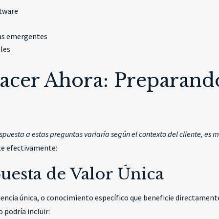
ftware
ías emergentes
ales
acer Ahora: Preparando
puesta a estas preguntas variaría según el contexto del cliente, es 
te efectivamente:
uesta de Valor Única
iencia única, o conocimiento específico que beneficie directament
 podría incluir: