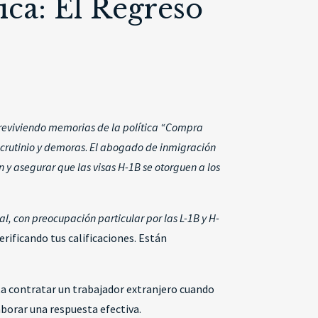
ica: El Regreso
reviviendo memorias de la política “Compra
scrutinio y demoras
.
El abogado de inmigración
 y asegurar que las visas H-1B se otorguen a los
, con preocupación particular por las L-1B y H-
verificando tus calificaciones. Están
ta contratar un trabajador extranjero cuando
borar una respuesta efectiva.