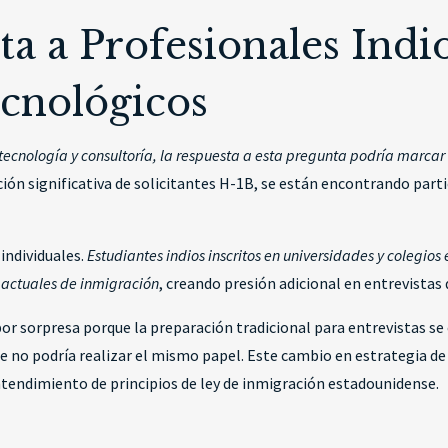
a a Profesionales Indi
cnológicos
 tecnología y consultoría, la respuesta a esta pregunta podría marcar
ción significativa de solicitantes H-1B, se están encontrando part
 individuales.
Estudiantes indios inscritos en universidades y colegio
 actuales de inmigración
, creando presión adicional en entrevistas d
 sorpresa porque la preparación tradicional para entrevistas se e
se no podría realizar el mismo papel. Este cambio en estrategia d
endimiento de principios de ley de inmigración estadounidense.