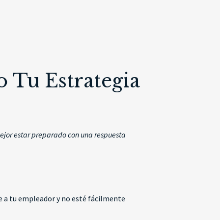
 Tu Estrategia
mejor estar preparado con una respuesta
e a tu empleador y no esté fácilmente