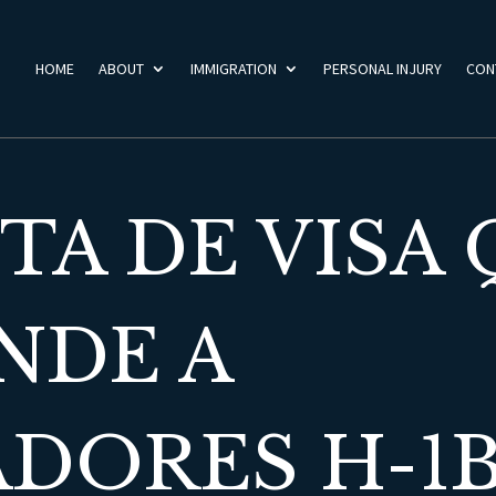
HOME
ABOUT
IMMIGRATION
PERSONAL INJURY
CON
TA DE VISA
NDE A
DORES H-1B