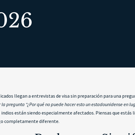
026
ficados llegan a entrevistas de visa sin preparación para una preg
 la pregunta “¿Por qué no puede hacer esto un estadounidense en lu
s indios están siendo especialmente afectados. Piensas que estás lis
lgo completamente diferente.