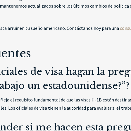
mantenemos actualizados sobre los últimos cambios de política d
ista arruinen tu sueño americano. Contáctanos hoy para una
consu
uentes
ficiales de visa hagan la pr
rabajo un estadounidense?”?
fleja el requisito fundamental de que las visas H-1B están destin
es. Los oficiales de visa tienen la autoridad para evaluar si el tr
der si me hacen esta preg