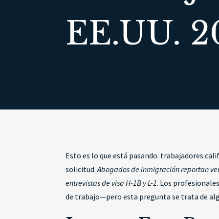
EE.UU. 2
Esto es lo que está pasando: trabajadores cali
solicitud.
Abogados de inmigración reportan ver
entrevistas de visa H-1B y L-1
. Los profesionale
de trabajo—pero esta pregunta se trata de a