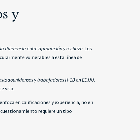
os y
 la diferencia entre aprobación y rechazo
. Los
icularmente vulnerables a esta línea de
s estadounidenses y trabajadores H-1B en EE.UU.
e visa.
nfoca en calificaciones y experiencia, no en
e cuestionamiento requiere un tipo