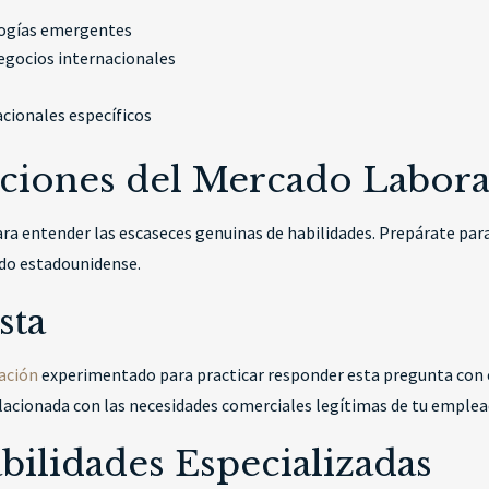
ologías emergentes
egocios internacionales
acionales específicos
iciones del Mercado Labora
para entender las escaseces genuinas de habilidades. Prepárate par
ado estadounidense.
sta
ración
experimentado para practicar responder esta pregunta con 
relacionada con las necesidades comerciales legítimas de tu emplea
ilidades Especializadas