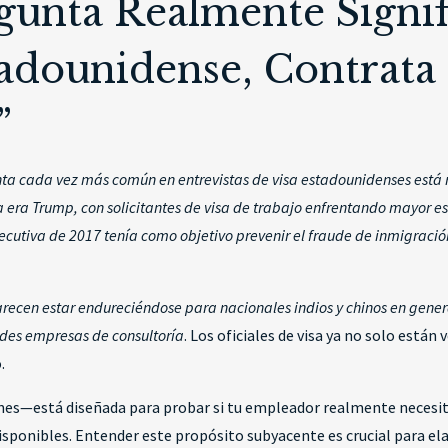
gunta Realmente Signif
adounidense, Contrata
”
ta cada vez más común en entrevistas de visa estadounidenses está 
 era Trump, con solicitantes de visa de trabajo enfrentando mayor e
ecutiva de 2017 tenía como objetivo prevenir el fraude de inmigración
recen estar endureciéndose para nacionales indios y chinos en general
ndes empresas de consultoría
. Los oficiales de visa ya no solo están 
.
iones—está diseñada para probar si tu empleador realmente necesi
sponibles. Entender este propósito subyacente es crucial para ela