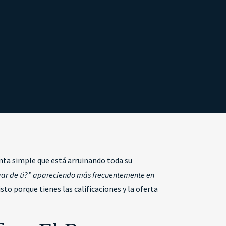
unta simple que está arruinando toda su
gar de ti?” apareciendo más frecuentemente en
to porque tienes las calificaciones y la oferta