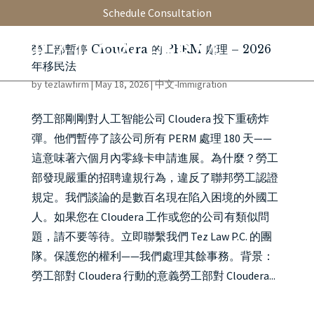
Schedule Consultation
勞工部暫停 Cloudera 的 PERM 處理 – 2026
年移民法
by
tezlawfirm
|
May 18, 2026
|
中文-Immigration
勞工部剛剛對人工智能公司 Cloudera 投下重磅炸
彈。他們暫停了該公司所有 PERM 處理 180 天——
這意味著六個月內零綠卡申請進展。為什麼？勞工
部發現嚴重的招聘違規行為，違反了聯邦勞工認證
規定。我們談論的是數百名現在陷入困境的外國工
人。如果您在 Cloudera 工作或您的公司有類似問
題，請不要等待。立即聯繫我們 Tez Law P.C. 的團
隊。保護您的權利——我們處理其餘事務。背景：
勞工部對 Cloudera 行動的意義勞工部對 Cloudera...