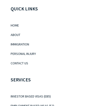
QUICK LINKS
HOME
ABOUT
IMMIGRATION
PERSONAL INJURY
CONTACT US
SERVICES
INVESTOR BASED VISAS (EB5)
EMPLOYMENT BASED VISAS (E2)