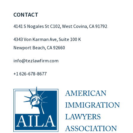
CONTACT
4141 S Nogales St C102, West Covina, CA 91792
4343 Von Karman Ave, Suite 100 K
Newport Beach, CA 92660
info@tezlawfirm.com
+1 626-678-8677