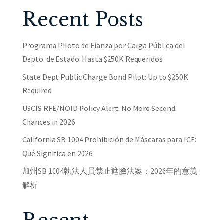
Recent Posts
Programa Piloto de Fianza por Carga Pública del
Depto. de Estado: Hasta $250K Requeridos
State Dept Public Charge Bond Pilot: Up to $250K
Required
USCIS RFE/NOID Policy Alert: No More Second
Chances in 2026
California SB 1004 Prohibición de Máscaras para ICE:
Qué Significa en 2026
加州SB 1004執法人員禁止遮臉法案：2026年的意義
解析