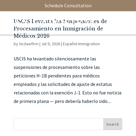
Schedule Consultation
USCIS Levanta las Suspensiones de
Procesamiento en Inmigración de
Médicos 2026
by
tezlawfirm
|
Jul 9, 2026
|
Español-Immigration
USCIS ha levantado silenciosamente las
suspensiones de procesamiento sobre las
peticiones H-1B pendientes para médicos
empleados y las solicitudes de ajuste de estatus
relacionadas con la exención J-1. Esto no fue noticia
de primera plana — pero debería haberlo sido....
Search