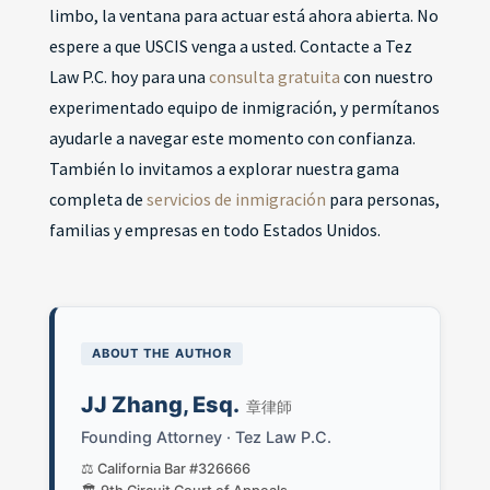
limbo, la ventana para actuar está ahora abierta. No
espere a que USCIS venga a usted. Contacte a Tez
Law P.C. hoy para una
consulta gratuita
con nuestro
experimentado equipo de inmigración, y permítanos
ayudarle a navegar este momento con confianza.
También lo invitamos a explorar nuestra gama
completa de
servicios de inmigración
para personas,
familias y empresas en todo Estados Unidos.
ABOUT THE AUTHOR
JJ Zhang, Esq.
章律師
Founding Attorney · Tez Law P.C.
⚖️ California Bar #326666