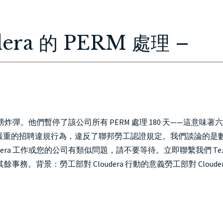
HOME
ABOUT
IMMIGRATION
PERSONAL INJURY
CON
era 的 PERM 處理 –
重磅炸彈。他們暫停了該公司所有 PERM 處理 180 天——這意味著
嚴重的招聘違規行為，違反了聯邦勞工認證規定。我們談論的是
dera 工作或您的公司有類似問題，請不要等待。立即聯繫我們 Te
事務。背景：勞工部對 Cloudera 行動的意義勞工部對 Cloudera.