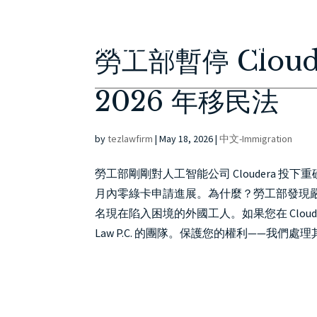
勞工部暫停 Cloud
2026 年移民法
by
tezlawfirm
|
May 18, 2026
|
中文-Immigration
勞工部剛剛對人工智能公司 Cloudera 投下
月內零綠卡申請進展。為什麼？勞工部發現
名現在陷入困境的外國工人。如果您在 Clou
Law P.C. 的團隊。保護您的權利——我們處理其餘