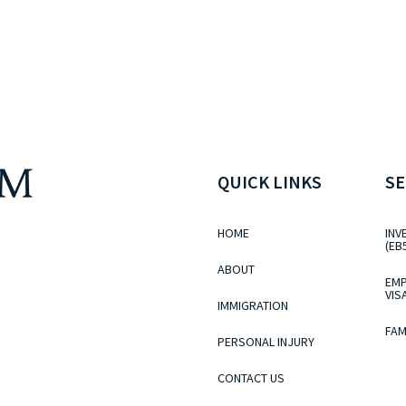
QUICK LINKS
SE
HOME
INV
(EB
ABOUT
EMP
VIS
IMMIGRATION
FAM
PERSONAL INJURY
CONTACT US