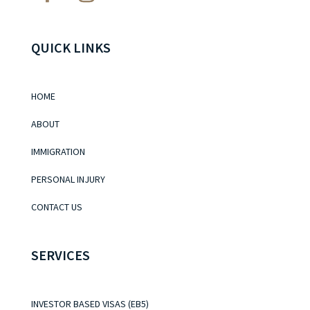
QUICK LINKS
HOME
ABOUT
IMMIGRATION
PERSONAL INJURY
CONTACT US
SERVICES
INVESTOR BASED VISAS (EB5)