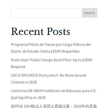
Search
Recent Posts
Programa Piloto de Fianza por Carga Pública del
Depto. de Estado: Hasta $250K Requeridos
State Dept Public Charge Bond Pilot: Up to $250K
Required
USCIS RFE/NOID Policy Alert: No More Second
Chances in 2026
California SB 1004 Prohibición de Máscaras para ICE:
Qué Significa en 2026
加州SB 1004執法人員禁止遮臉法案：2026年的意義