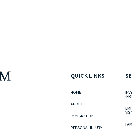
QUICK LINKS
SE
HOME
INV
(EB
ABOUT
EMP
VIS
IMMIGRATION
FAM
PERSONAL INJURY