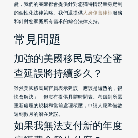
憂，我們的團隊都會提供針對您獨特情況量身定制
的個性化法律策略。我們還提供
人身傷害律師
服務
和針對您家庭所有需求的綜合法律支持。
常見問題
加強的美國移民局安全審
查延誤將持續多久？
雖然美國移民局官員表示延誤「應該是短暫的，很
快會解決」，但沒有提供具體時間表。考慮到所需
重新處理的規模和當前處理積壓，申請人應準備數
週到數月的潛在延誤。
如果我無法支付新的年度