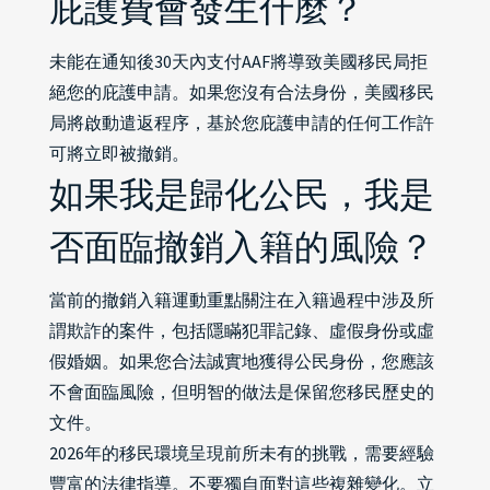
庇護費會發生什麼？
未能在通知後30天內支付AAF將導致美國移民局拒
絕您的庇護申請。如果您沒有合法身份，美國移民
局將啟動遣返程序，基於您庇護申請的任何工作許
可將立即被撤銷。
如果我是歸化公民，我是
否面臨撤銷入籍的風險？
當前的撤銷入籍運動重點關注在入籍過程中涉及所
謂欺詐的案件，包括隱瞞犯罪記錄、虛假身份或虛
假婚姻。如果您合法誠實地獲得公民身份，您應該
不會面臨風險，但明智的做法是保留您移民歷史的
文件。
2026年的移民環境呈現前所未有的挑戰，需要經驗
豐富的法律指導。不要獨自面對這些複雜變化。立