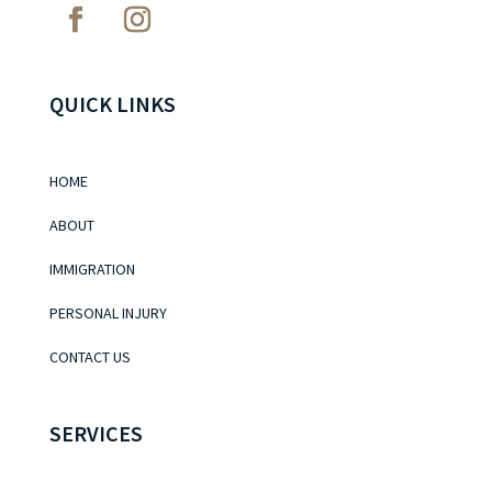
QUICK LINKS
HOME
ABOUT
IMMIGRATION
PERSONAL INJURY
CONTACT US
SERVICES