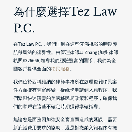
為什麼選擇Tez Law
P.C.
在Tez Law P.C.，我們理解在這些充滿挑戰的時期導
航移民法的複雜性。由管理律師JJ Zhang(加州律師
執照#326666)領導我們經驗豐富的團隊，我們為全
國客戶提供全面的
移民服務
。
我們位於西科維納的律師事務所在處理複雜移民案
件方面擁有豐富經驗，從綠卡申請到入籍程序。我
們緊跟快速演變的美國移民局政策和程序，確保我
們的客戶在這些不確定時期獲得準確指導。
無論您是面臨因加強安全審查而造成的延誤、需要
新庇護費用要求的協助，還是對撤銷入籍程序有擔