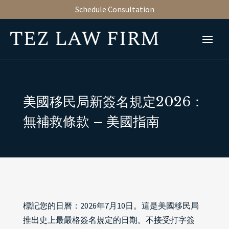
Schedule Consultation
美國移民局新簽名規定2026：
無補救條款 – 美國指南
標記您的日曆：2026年7月10日。這是美國移民局
推出史上最嚴格簽名規定的日期。不接受打字簽