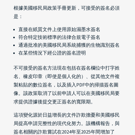
根據美國移民局政策手冊更新，可接受的簽名必須
是：
直接在紙質文件上使用原始濕墨水簽名
符合特定技術標準的法律合規電子簽名
通過批准的美國移民局系統捕獲的生物識別簽名
在某些情況下經公證的簽名證明
不可接受的簽名方法現在包括在簽名欄位中打字姓
名、橡皮印章（即使是個人化的）、從其他文件複
製粘貼的數位簽名，以及插入PDF中的掃描簽名圖
像。該政策取消了以前申請人可以在美國移民局要
求提供證據後提交更正簽名的寬限期。
這項變化源於日益增長的文件詐欺擔憂和美國移民
局提高申請完整性的現代化努力。該機構報告，與
簽名相關的詐欺嘗試在2024年至2025年間增加了