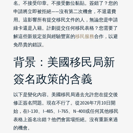
名。不接受印章。不接受數位黏貼。簽錯了？您的
申請將立即被拒絕——沒有第二次機會，不退還費
用。這影響所有提交移民文件的人，無論您是申請
綠卡還是入籍。計劃提交任何移民表格？您需要了
解這些新規定並與經驗豐富的
移民服務
合作，以避
免昂貴的錯誤。
背景：美國移民局新
簽名政策的含義
以下是變化內容。美國移民局過去允許您在提交後
修正簽名問題。現在不行了。從2026年7月10日開
始，在I-130、I-485、I-765、N-400或任何其他移民
表格上簽名出錯？他們會當場拒絕。沒有重新來過
的機會。