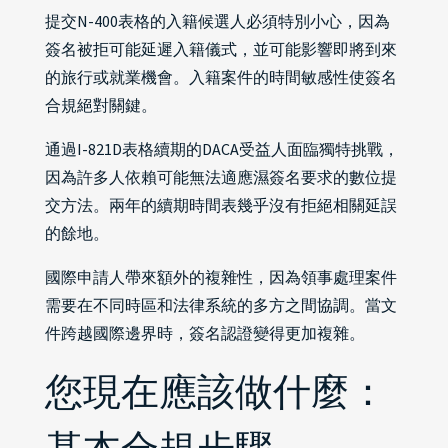
提交N-400表格的入籍候選人必須特別小心，因為
簽名被拒可能延遲入籍儀式，並可能影響即將到來
的旅行或就業機會。入籍案件的時間敏感性使簽名
合規絕對關鍵。
通過I-821D表格續期的DACA受益人面臨獨特挑戰，
因為許多人依賴可能無法適應濕簽名要求的數位提
交方法。兩年的續期時間表幾乎沒有拒絕相關延誤
的餘地。
國際申請人帶來額外的複雜性，因為領事處理案件
需要在不同時區和法律系統的多方之間協調。當文
件跨越國際邊界時，簽名認證變得更加複雜。
您現在應該做什麼：