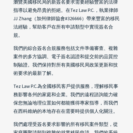
瀏覽美國移民局的新簽名要求需要經驗豐富的法律
指導以避免昂貴的拒絕。在Tez Law P.C.，執業律師
JJ Zhang（加州律師協會#326666）帶來豐富的移民
法經驗，幫助客戶在所有申請類型中實現簽名合
規。
我們的綜合簽名合規服務包括文件準備審查、複雜
案件的多方協調、電子簽名認證和提交前的品質控
制驗證。我們保持對所有美國移民局政策更新和技
術要求的最新了解。
Tez Law P.C.為全國移民客戶提供服務，理解移民事
務影響各州的家庭和企業。我們的遠程諮詢能力確
保您無論地理位置如何都能獲得專家指導，而我們
在西科維納的本地存在在需要時提供個人化關注。
我們處理受簽名要求影響的所有移民案件類型，從
家庭團聚請願到複雜的就業移民申請。我們的系統