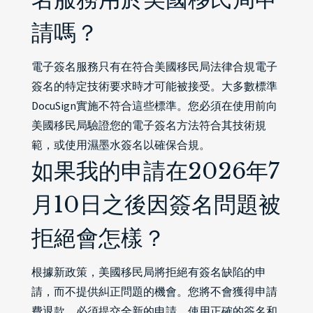
請嗎？
電子簽名服務只有在符合美國移民局法律合規電子
簽名的特定技術要求時才可能被接受。大多數標準
DocuSign實施不符合這些標準。您必須在使用前向
美國移民局驗證您的電子簽名方法符合其技術規
範，或使用濕墨水簽名以確保合規。
如果我的申請在2026年7
月10日之後因簽名問題被
拒絕會怎樣？
根據新政策，美國移民局將拒絕有簽名缺陷的申
請，而不提供糾正問題的機會。您將不會獲得申請
費退款，必須提交全新的申請，使用正確的簽名和