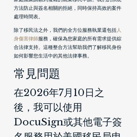
方法防止與簽名相關的拒絕，同時保持高效的案件
處理時間表。
除了移民法之外，我們的全方位服務執業還包括
人
身傷害律師
服務，確保為您家庭的所有需求提供綜
合法律支持。這種整合方法幫助我們了解移民身份
如何影響您生活中的其他法律事務。
常見問題
在2026年7月10日之
後，我可以使用
DocuSign或其他電子簽
名服務用於美國移民局申