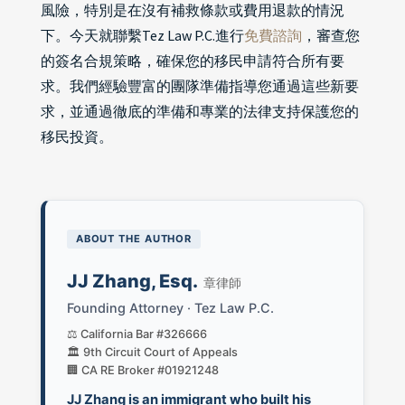
風險，特別是在沒有補救條款或費用退款的情況
下。今天就聯繫Tez Law P.C.進行
免費諮詢
，審查您
的簽名合規策略，確保您的移民申請符合所有要
求。我們經驗豐富的團隊準備指導您通過這些新要
求，並通過徹底的準備和專業的法律支持保護您的
移民投資。
ABOUT THE AUTHOR
JJ Zhang, Esq.
章律師
Founding Attorney · Tez Law P.C.
⚖️ California Bar #326666
🏛️ 9th Circuit Court of Appeals
🏢 CA RE Broker #01921248
JJ Zhang is an immigrant who built his