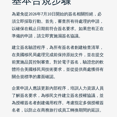
基本合規步驟
為避免從2026年7月10日開始的簽名相關拒絕，必
須立即採取行動。首先，審查所有待處理的申請，
以確保在截止日期前符合簽名要求。如果您有正在
準備的申請，請立即實施濕簽名協議。
建立簽名驗證程序，為所有簽名者創建檢查清單，
在美國移民局處理完成前保持原始文件，並在提交
前實施品質控制審查。對於電子簽名，驗證您的軟
體符合美國移民局技術要求，並從提供商處獲得有
關合規標準的書面確認。
企業申請人應該更新內部程序，培訓人力資源人員
了解簽名要求，為移民文件建立簽名授權協議，並
為授權簽名者創建備用程序。考慮指定多個授權簽
名者，以防止在商務旅行或員工轉換期間的延誤。