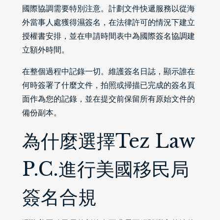
國際協調需要特別注意。計劃文件快遞服務以從海
外當事人處獲得濕簽名，在法律許可的情況下建立
授權書安排，並在申請時間表中為國際簽名協調建
立額外時間。
在整個過程中記錄一切。維護簽名日誌，顯示誰在
何時簽署了什麼文件，拍照或掃描已完成的簽名頁
面作為您的記錄，並在提交前保留所有原始文件的
備份副本。
為什麼選擇Tez Law
P.C.進行美國移民局
簽名合規