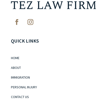
QUICK LINKS
HOME
ABOUT
IMMIGRATION
PERSONAL INJURY
CONTACT US