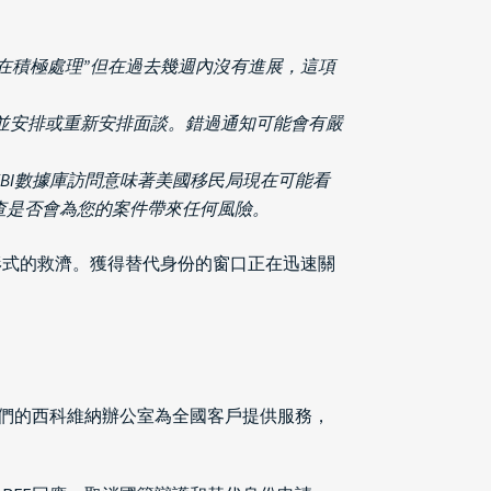
在積極處理”但在過去幾週內沒有進展，這項
)並安排或重新安排面談。錯過通知可能會有嚴
FBI數據庫訪問意味著美國移民局現在可能看
查是否會為您的案件帶來任何風險。
形式的救濟。獲得替代身份的窗口正在迅速關
經驗。我們的西科維納辦公室為全國客戶提供服務，