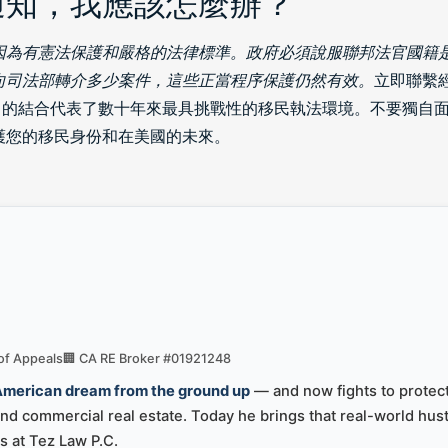
通知，我應該怎麼辦？
因為有憲法保護和嚴格的法律標準。政府必須說服聯邦法官國籍
向司法部轉介多少案件，這些正當程序保護仍然有效。
立即聯繫
結合代表了數十年來最具挑戰性的移民執法環境。不要獨自面對這些挑
護您的移民身份和在美國的未來。
 of Appeals
🏢 CA RE Broker #01921248
 American dream from the ground up
— and now fights to protect
d commercial real estate. Today he brings that real-world hust
s at Tez Law P.C.