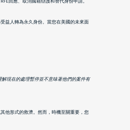
RFE回應、取消國籍辯護和替代身份申請。
S受益人轉為永久身份。當您在美國的未來面
該理解現在的處理暫停並不意味著他們的案件有
或其他形式的救濟。然而，時機至關重要，您