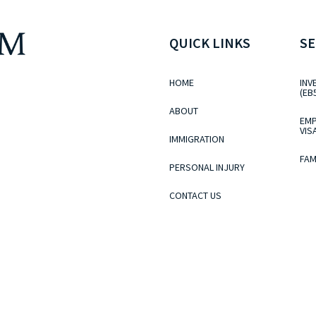
QUICK LINKS
SE
HOME
INV
(EB
ABOUT
EMP
VIS
IMMIGRATION
FAM
PERSONAL INJURY
CONTACT US