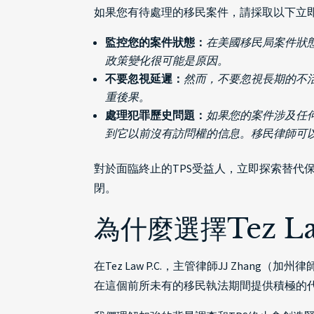
如果您有待處理的移民案件，請採取以下立
監控您的案件狀態：
在美國移民局案件狀
政策變化很可能是原因。
不要忽視延遲：
然而，不要忽視長期的不活
重後果。
處理犯罪歷史問題：
如果您的案件涉及任何
到它以前沒有訪問權的信息。移民律師可
對於面臨終止的TPS受益人，立即探索替
閉。
為什麼選擇Tez Law
在Tez Law P.C.，主管律師JJ Zh
在這個前所未有的移民執法期間提供積極的