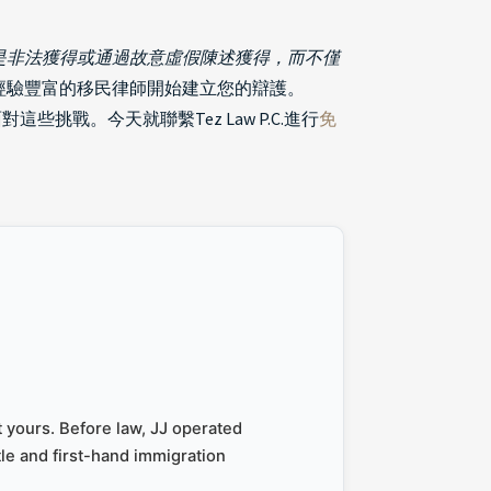
是非法獲得或通過故意虛假陳述獲得，而不僅
經驗豐富的移民律師開始建立您的辯護。
戰。今天就聯繫Tez Law P.C.進行
免
 yours. Before law, JJ operated
le and first-hand immigration