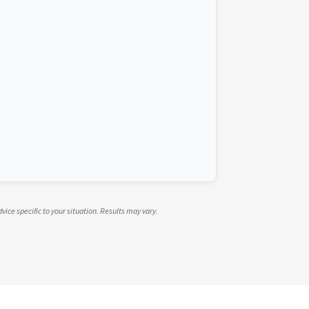
dvice specific to your situation. Results may vary.