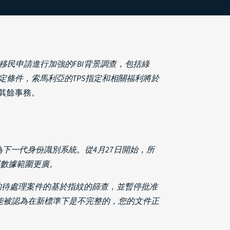
多移民申請進行加強的FBI背景調查，包括綠
指定條件，索馬利亞的TPS指定和相關福利將於
理其餘事務。
為下一代身份識別系統。從4月27日開始，所
罪數據範圍更廣。
數據的待處理案件的基於指紋的篩查，並暫停批准
能被認為在新標準下是不完整的，您的文件正