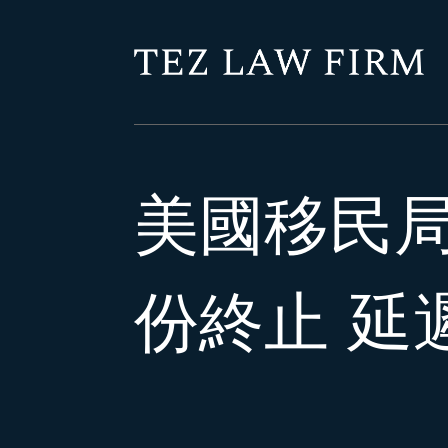
美國移民局
份終止 延遲