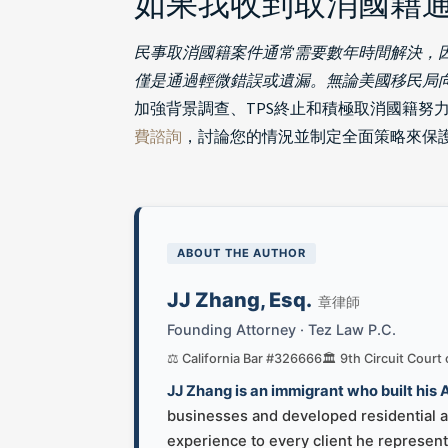
如果我收到取消國籍
民事取消國籍案件通常需要數年時間解決，
僅是通過輕微錯誤或遺漏。無論美國移民局
加強背景調查、TPS終止和積極取消國籍努力的
費諮詢
，討論您的情況並制定全面策略來保
ABOUT THE AUTHOR
JJ Zhang, Esq.
章律師
Founding Attorney · Tez Law P.C.
⚖️ California Bar #326666
🏛️ 9th Circuit Court
JJ Zhang is an immigrant who built his
businesses and developed residential an
experience to every client he represent