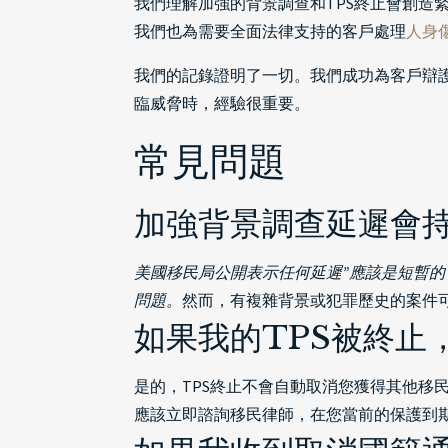
我們理解加強的背景調查和TPS終止會創造
我們也為需要全面法律支持的客戶處理
人身
我們的記錄證明了一切。我們成功為客戶辯
臨威脅時，經驗很重要。
常見問題
加強背景調查延遲會
美國移民局公開表示任何延遲”應該是短暫的
問題。
然而，有複雜背景或犯罪歷史的案件
如果我的TPS被終止
是的，TPS終止不會自動取消您獲得其他
應該立即諮詢移民律師，在您當前的保護到