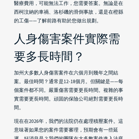
醫療費用，可能無法工作，您需要答案。無論是在
西柯汶納的車禍、洛杉磯的滑倒事故，還是在橙縣
的工傷——了解前路有助於您做出規劃。
人身傷害案件實際需
要多長時間？
加州大多數人身傷害案件在六個月到幾年之間結
案。最佳時間？通常是12-18個月。但關鍵是——每
個案件都不同。嚴重傷害需要更長時間。複雜的事
實需要更長時間。頑固的保險公司絕對需要更長時
間。
現在在2026年，我們的法院仍在處理積壓案件。這
意味著如果您的案件需要審理，預期會有一些延
遲。好消息是？我們的團隊在大多數案件進入法庭