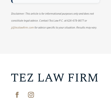
Disclaimer: This article is for informational purposes only and does not
constitute legal advice. Contact Tez Law P.C. at 626-678-8677 or
jj@tezlawfirm.com
for advice specific to your situation. Results may vary.