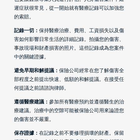
遲症狀很常見，從一開始就有醫療記錄可以加強您
的索賠。
記錄一切：
保持醫療治療、費用、工資損失以及傷
害如何影響日常生活的詳細記錄。拍攝您的傷害、
事故現場和財產損害的照片。這些記錄成為您案件
中的關鍵證據。
避免早期和解提議：
保險公司經常在您了解傷害全
部程度之前提出快速、低額的和解提議。在接受任
何提議之前請諮詢律師。
遵循醫療建議：
參加所有醫療預約並遵循醫生的治
療建議。治療中的空隙可能被保險公司用來論證您
的傷害並不嚴重。
保存證據：
在記錄之前不要修理損壞的財產。保留