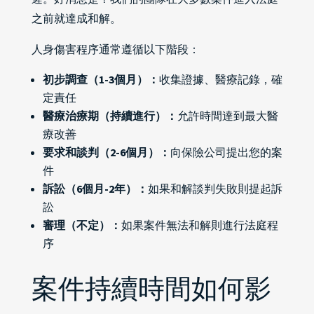
之前就達成和解。
人身傷害程序通常遵循以下階段：
初步調查（1-3個月）：
收集證據、醫療記錄，確
定責任
醫療治療期（持續進行）：
允許時間達到最大醫
療改善
要求和談判（2-6個月）：
向保險公司提出您的案
件
訴訟（6個月-2年）：
如果和解談判失敗則提起訴
訟
審理（不定）：
如果案件無法和解則進行法庭程
序
案件持續時間如何影