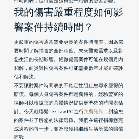
件時間表，但可能是獲得公平賠償的必要步驟。
我的傷害嚴重程度如何影
響案件持續時間？
更嚴重的傷害通常需要更長的案件時間表，因為需
要時間了解損害的全部程度、未來醫療需求以及對
您生活的長期影響。輕微傷害案件可能在幾個月內
和解，而災難性傷害案件可能需要數年才能正確評
估和解決。
不要讓對案件時間表的不確定性阻止您尋求應得的
賠償。每個人身傷害案件都是獨特的，經驗豐富的
律師可以根據您的具體情況提供更準確的時間表估
計。今天就聯繫Tez Law P.C.進行
免費諮詢
，討論您
的案件並了解您的法律選擇。我們在這裡指導您完
成過程的每一步，並為您獲得繼續生活所需的賠償
而戰。