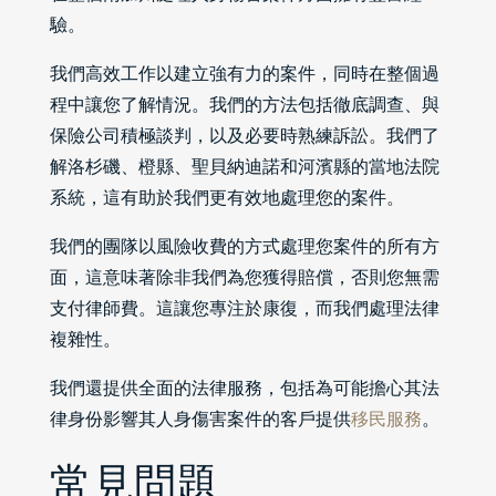
驗。
我們高效工作以建立強有力的案件，同時在整個過
程中讓您了解情況。我們的方法包括徹底調查、與
保險公司積極談判，以及必要時熟練訴訟。我們了
解洛杉磯、橙縣、聖貝納迪諾和河濱縣的當地法院
系統，這有助於我們更有效地處理您的案件。
我們的團隊以風險收費的方式處理您案件的所有方
面，這意味著除非我們為您獲得賠償，否則您無需
支付律師費。這讓您專注於康復，而我們處理法律
複雜性。
我們還提供全面的法律服務，包括為可能擔心其法
律身份影響其人身傷害案件的客戶提供
移民服務
。
常見問題