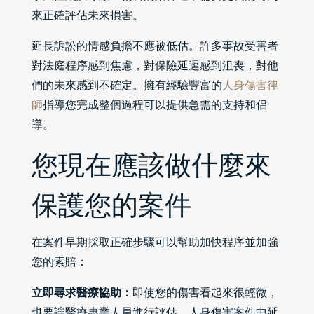
來正確評估未來損害。
延長訴訟的情感負擔不應被低估。許多事故受害者
對法庭程序感到焦慮，對保險延遲感到沮喪，對他
們的未來感到不確定。擁有經驗豐富的
人身傷害律
師
指導您完成整個過程可以提供急需的支持和倡
導。
您現在應該做什麼來
保護您的案件
在案件早期採取正確步驟可以幫助加快程序並加強
您的索賠：
立即尋求醫療協助：
即使您的傷害看起來很輕微，
也要讓醫療專業人員進行評估。人身傷害案件中延