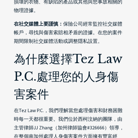
損壞的衣物、有缺陷的產品或其他與您事故相關的
物理證據。
在社交媒體上要謹慎：
保險公司經常監控社交媒體
帳戶，尋找與傷害索賠相矛盾的證據。在您的案件
期間限制社交媒體活動或調整隱私設置。
為什麼選擇Tez Law
P.C.處理您的人身傷
害案件
在Tez Law P.C.，我們理解當您處理傷害和財務困難
時每一天都很重要。我們位於西柯汶納的團隊，由
主管律師JJ Zhang（加州律師協會#326666）領導，
在整個南加州處理人身傷害案件方面擁有豐富經