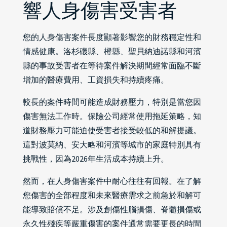
響人身傷害受害者
您的人身傷害案件長度顯著影響您的財務穩定性和
情感健康。洛杉磯縣、橙縣、聖貝納迪諾縣和河濱
縣的事故受害者在等待案件解決期間經常面臨不斷
增加的醫療費用、工資損失和持續疼痛。
較長的案件時間可能造成財務壓力，特別是當您因
傷害無法工作時。保險公司經常使用拖延策略，知
道財務壓力可能迫使受害者接受較低的和解提議。
這對波莫納、安大略和河濱等城市的家庭特別具有
挑戰性，因為2026年生活成本持續上升。
然而，在人身傷害案件中耐心往往有回報。在了解
您傷害的全部程度和未來醫療需求之前急於和解可
能導致賠償不足。涉及創傷性腦損傷、脊髓損傷或
永久性殘疾等嚴重傷害的案件通常需要更長的時間