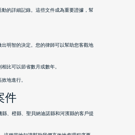
活動的詳細記錄。這些文件成為重要證據，幫
做出明智的決定。您的律師可以幫助您客觀地
判相比可以節省數月或數年。
高效地進行。
案件
洛杉磯縣、橙縣、聖貝納迪諾縣和河濱縣的客戶提