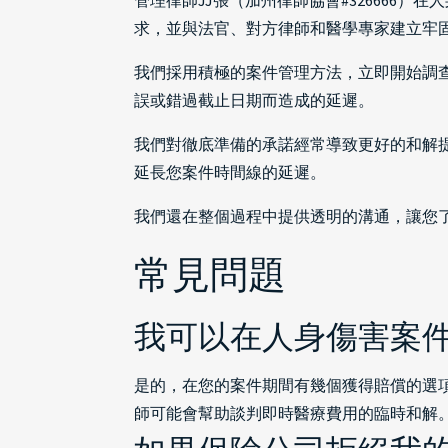
管理律師JJ張（加州律師協會#32666
求，並與法官、對方律師和醫學專家建立牢
我們採用積極的案件管理方法，立即開始調
誤或錯過截止日期而造成的延遲。
我們對徹底準備的承諾經常導致更好的和解
延長您案件時間線的延遲。
我們還在整個過程中提供透明的溝通，讓您
常見問題
我可以在人身傷害案
是的，在您的案件期間有幾個獲得賠償的選
師可能會幫助談判即時醫療費用的臨時和解