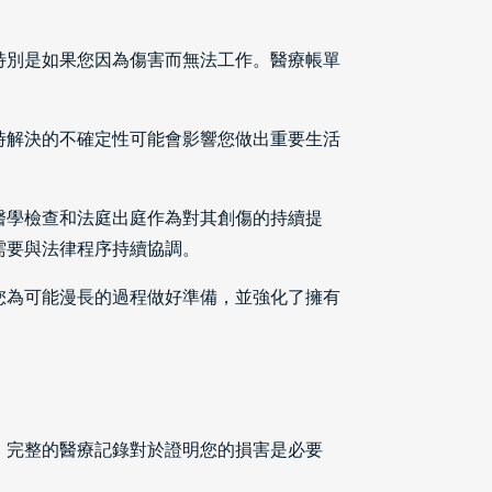
特別是如果您因為傷害而無法工作。醫療帳單
時解決的不確定性可能會影響您做出重要生活
醫學檢查和法庭出庭作為對其創傷的持續提
需要與法律程序持續協調。
您為可能漫長的過程做好準備，並強化了擁有
。完整的醫療記錄對於證明您的損害是必要