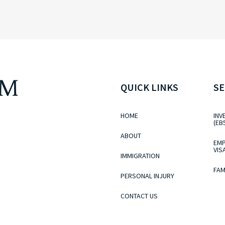
QUICK LINKS
SE
HOME
INV
(EB
ABOUT
EMP
VIS
IMMIGRATION
FAM
PERSONAL INJURY
CONTACT US