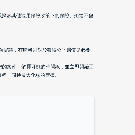
或探索其他適用保險政策下的保險。拒絕不會
和解提議，有時審判對於獲得公平賠償是必要
評估您的案件，解釋可能的時間線，並立即開始工
過程，同時最大化您的康復。