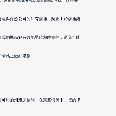
系統。這種當地知識幫助我們高效地處理程序要
處理與保險公司的所有溝通，防止由於溝通錯
保我們準備好有效地呈現您的案件，避免可能
和情感上做好規劃。
請可用的州殘疾福利，在某些情況下，您的律
作。