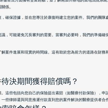
6）在人身傷害法方面擁有豐富經驗，並了解南加州各地的當地法院
固關係。
查，確保證據，並在您專注於康復時建立您的案件。我們的團隊
提議，可能避免冗長審判的需要。當審判必要時，我們的準備確
了解案件進展和現實的時間線。這有助於您為前方的道路在財務
件待決期間獲得賠償嗎？
項。這些包括向您自己的保險提出索賠（如醫療付款保險），申
。一些律師還與同意推遲付款直到您的案件解決的醫療提供者合