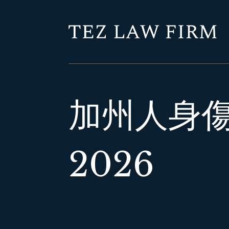
加州人身
2026