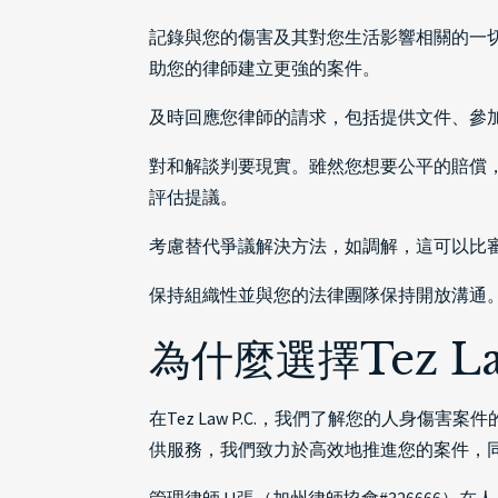
記錄與您的傷害及其對您生活影響相關的一
助您的律師建立更強的案件。
及時回應您律師的請求，包括提供文件、參
對和解談判要現實。雖然您想要公平的賠償
評估提議。
考慮替代爭議解決方法，如調解，這可以比
保持組織性並與您的法律團隊保持開放溝通
為什麼選擇Tez L
在Tez Law P.C.，我們了解您的人
供服務，我們致力於高效地推進您的案件，