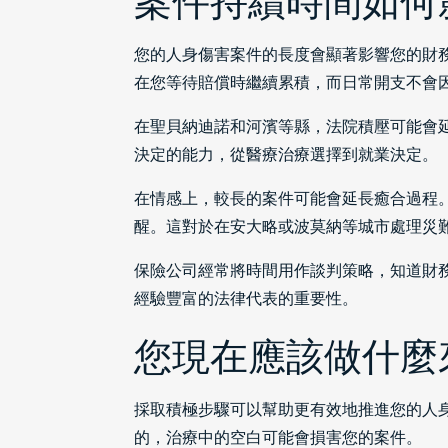
案件持續時間如何
您的人身傷害案件的長度會顯著影響您的財
在您等待賠償時繼續累積，而日常開支不會
在聖貝納迪諾和河濱等縣，法院積壓可能會
決定的能力，從醫療治療選擇到就業決定。
在情感上，較長的案件可能會延長癒合過程
醒。這對於在安大略或波莫納等城市處理災
保險公司經常將時間用作談判策略，知道財
經驗豐富的法律代表的重要性。
您現在應該做什麼
採取積極步驟可以幫助更有效地推進您的人
的，治療中的空白可能會損害您的案件。