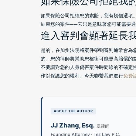
如果保險公司拒絕我
如果保險公司拒絕您的索賠，您有幾個選項
結束您的案件——它只是意味著您可能需要
進入審判會顯著延長
是的，在加州法院將案件帶到審判通常會為您
的。您的律師將幫助您權衡可能更高賠償的
不要讓對您的人身傷害案件時間線的不確定性阻
作以保護您的權利。今天聯繫我們進行
免費
ABOUT THE AUTHOR
JJ Zhang, Esq.
章律師
Founding Attorney · Tez Law P.C.