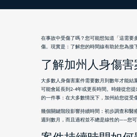
在事故中受傷了嗎？您可能想知道「這需要
傷。現實是：了解您的時間線有助於您為接
了解加州人身傷害
大多數人身傷害案件需要數月到數年才能結案
可能會延長到2-4年或更長時間。時鐘從您
的一件事：在大多數情況下，加州給您從受
幾個關鍵階段影響持續時間：初步調查和醫
週到數月，而且過程並不總是線性的——您