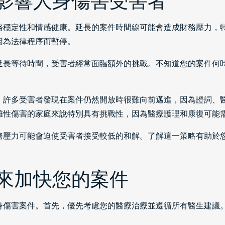
影響人身傷害受害者
務穩定性和情感健康。延長的案件時間線可能會造成財務壓力，
因為法律程序而暫停。
延長等待時間，受害者經常面臨額外的挑戰。不知道您的案件何
。許多受害者發現在案件仍然開放時很難向前邁進，因為證詞、
難性傷害的家庭來說特別具有挑戰性，因為醫療護理和康復可能
務壓力可能會迫使受害者接受較低的和解。了解這一策略有助於
來加快您的案件
身傷害案件。首先，優先考慮您的醫療治療並遵循所有醫生建議