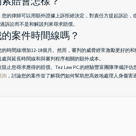
的索賠會怎樣？
。您的律師可以用額外證據上訴拒絕決定，對責任方提起訴訟，
通過訴訟而不是和解談判來尋求賠償。
我的案件時間線嗎？
的時間線增加12-18個月。然而，審判的威脅經常激勵更好的
益處與延長時間線和與審判程序相關的額外成本。
止您尋求應得的賠償。Tez Law P.C.的經驗豐富團隊準備
諮詢
，討論您的案件並了解我們如何幫助您高效地處理人身傷害