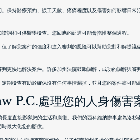
切。保持醫療預約、誤工天數、疼痛程度以及傷害如何影響日常
加證詞和可供醫學檢查。您回應的延遲可能會拖慢整個過程。
，但了解您案件的強度和進入審判的風險可以幫助您對和解提議
審判更快地解決案件。許多加州法院鼓勵調解，成功的調解與審
。定期檢查有助於確保沒有任何事情漏掉，並且您的案件盡可能
aw P.C.處理您的人身傷害
身傷害案件的長度直接影響您的生活和康復。我們的西科維納辦事處為
同時最大化您的賠償。