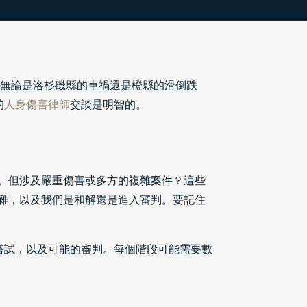
—無論是洛杉磯縣的車禍還是橙縣的滑倒跌
的
人身傷害律師
交談是明智的。
月。但涉及嚴重傷害或多方的複雜案件？這些
複雜，以及我們是和解還是進入審判。要記住
嘗試，以及可能的審判。每個階段可能需要數