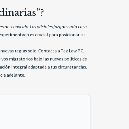
dinarias”?
l es desconocido
.
Los oficiales juzgan cada caso
experimentado es crucial para posicionar tu
uevas reglas solo. Contacta a Tez Law P.C.
tivos migratorios bajo las nuevas políticas de
ación integral adaptada a tus circunstancias.
cia adelante.