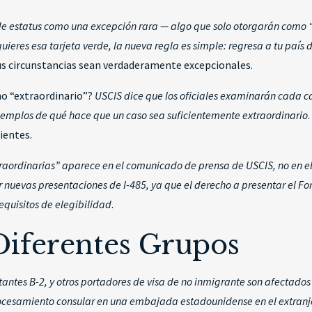
 de estatus como una excepción rara — algo que solo otorgarán como 
ieres esa tarjeta verde, la nueva regla es simple: regresa a tu país d
us circunstancias sean verdaderamente excepcionales.
mo “extraordinario”?
USCIS dice que los oficiales examinarán cada 
so ejemplos de qué hace que un caso sea suficientemente extraordinario
ientes.
extraordinarias” aparece en el comunicado de prensa de USCIS, no en 
r nuevas presentaciones de I-485, ya que el derecho a presentar el For
requisitos de elegibilidad
.
Diferentes Grupos
itantes B-2, y otros portadores de visa de no inmigrante son afectados 
rocesamiento consular en una embajada estadounidense en el extranj