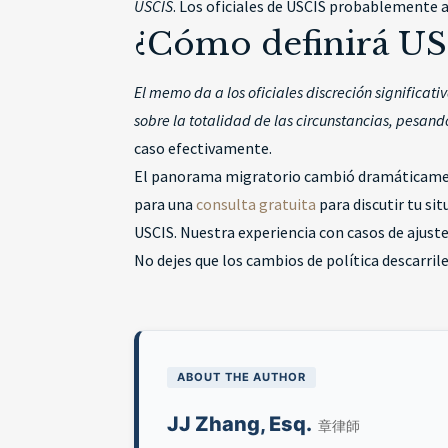
USCIS
. Los oficiales de USCIS probablemente a
¿Cómo definirá USC
El memo da a los oficiales discreción significat
sobre la totalidad de las circunstancias, pesand
caso efectivamente.
El panorama migratorio cambió dramáticamente
para una
consulta gratuita
para discutir tu si
USCIS. Nuestra experiencia con casos de ajust
No dejes que los cambios de política descarri
ABOUT THE AUTHOR
JJ Zhang, Esq.
章律師