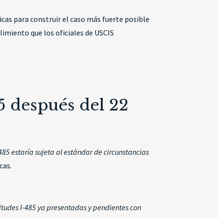
icas para construir el caso más fuerte posible
plimiento que los oficiales de USCIS
5 después del 22
485 estaría sujeta al estándar de circunstancias
cas.
citudes I-485 ya presentadas y pendientes con