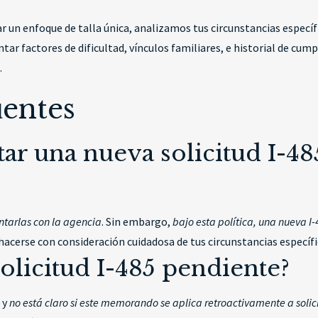
 un enfoque de talla única, analizamos tus circunstancias específ
tar factores de dificultad, vínculos familiares, e historial de cum
.
uentes
ar una nueva solicitud I-48
ntarlas con la agencia
. Sin embargo,
bajo esta política, una nueva I-
 hacerse con consideración cuidadosa de tus circunstancias específi
olicitud I-485 pendiente?
, y
no está claro si este memorando se aplica retroactivamente a soli