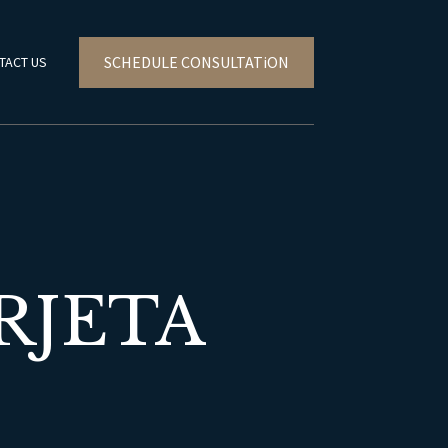
SCHEDULE CONSULTATiON
TACT US
RJETA