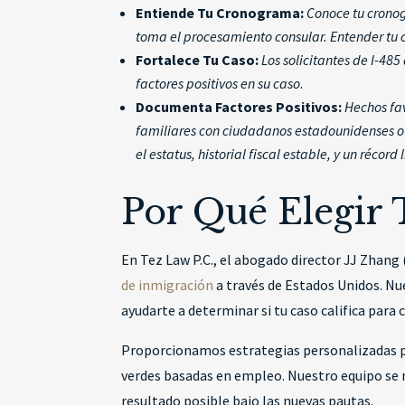
Entiende Tu Cronograma:
Conoce tu cronog
toma el procesamiento consular. Entender tu
Fortalece Tu Caso:
Los solicitantes de I-4
factores positivos en su caso
.
Documenta Factores Positivos:
Hechos fav
familiares con ciudadanos estadounidenses o r
el estatus, historial fiscal estable, y un récord
Por Qué Elegir 
En Tez Law P.C., el abogado director JJ Zhan
de inmigración
a través de Estados Unidos. Nu
ayudarte a determinar si tu caso califica para
Proporcionamos estrategias personalizadas para
verdes basadas en empleo. Nuestro equipo se 
resultado posible bajo las nuevas pautas.