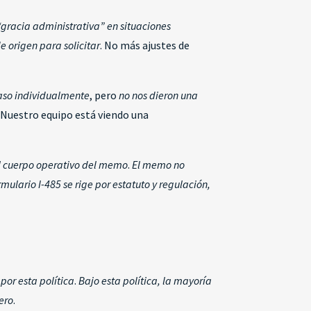
“gracia administrativa” en situaciones
e origen para solicitar
. No más ajustes de
caso individualmente
, pero
no nos dieron una
. Nuestro equipo está viendo una
el cuerpo operativo del memo
.
El memo no
mulario I-485 se rige por estatuto y regulación,
por esta política
.
Bajo esta política, la mayoría
ero
.