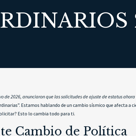
RDINARIOS 
yo de 2026, anunciaron que las solicitudes de ajuste de estatus ahor
dinarias”. Estamos hablando de un cambio sísmico que afecta a ci
olicitar? Esto lo cambia todo para ti.
ste Cambio de Política