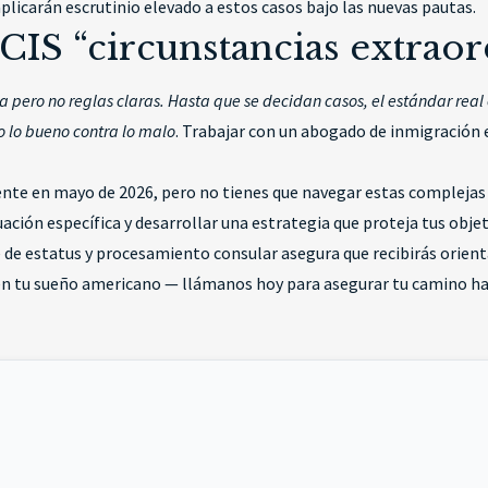
plicarán escrutinio elevado a estos casos bajo las nuevas pautas.
IS “circunstancias extraor
iva pero no reglas claras. Hasta que se decidan casos, el estándar rea
o lo bueno contra lo malo
. Trabajar con un abogado de inmigración 
 en mayo de 2026, pero no tienes que navegar estas complejas n
tuación específica y desarrollar una estrategia que proteja tus obje
e de estatus y procesamiento consular asegura que recibirás orient
len tu sueño americano — llámanos hoy para asegurar tu camino ha