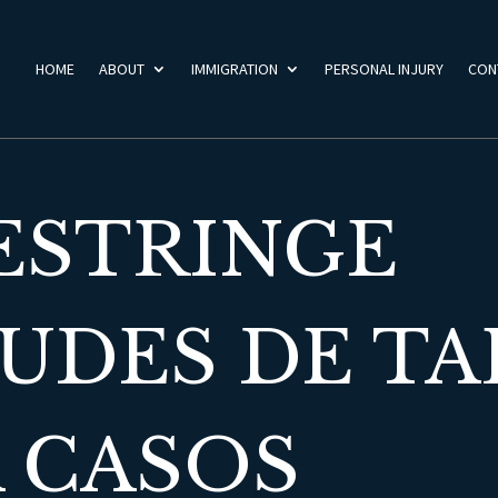
HOME
ABOUT
IMMIGRATION
PERSONAL INJURY
CON
RESTRINGE
UDES DE TA
A CASOS