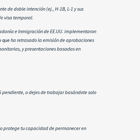
 de doble intención (ej., H-1B, L-1 y sus
de visa temporal
.
iudadanía e Inmigración de EE.UU. implementaron
lo que
ha retrasado la emisión de aprobaciones
humanitarias, y presentaciones basadas en
5 pendiente, o dejes de trabajar basándote solo
ido protege tu capacidad de permanecer en