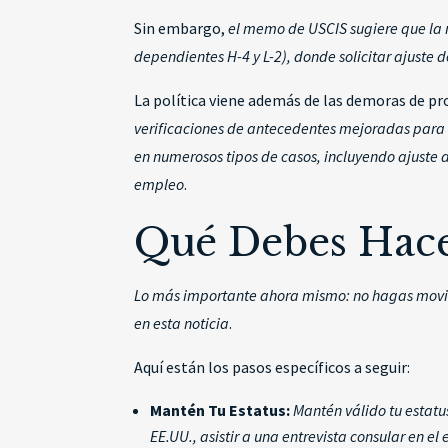
Sin embargo,
el memo de USCIS sugiere que la n
dependientes H-4 y L-2), donde solicitar ajuste 
La política viene además de las demoras de p
verificaciones de antecedentes mejoradas para t
en numerosos tipos de casos, incluyendo ajuste d
empleo
.
Qué Debes Hac
Lo más importante ahora mismo: no hagas movimie
en esta noticia
.
Aquí están los pasos específicos a seguir:
Mantén Tu Estatus:
Mantén válido tu estatu
EE.UU., asistir a una entrevista consular en el