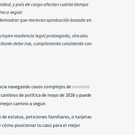
ridad, y país de cargo afectan cuánto tiempo
no a seguir
.
ra demostrar que merecen aprobación basada en
ncluyen residencia legal prolongada, vínculos
citante debe irse, cumplimiento consistente con
iencia navegando casos complejos de
servicios
s cambios de política de mayo de 2026 y puede
 mejor camino a seguir.
 de estatus, peticiones familiares, o tarjetas
e cómo posicionar tu caso para el mejor