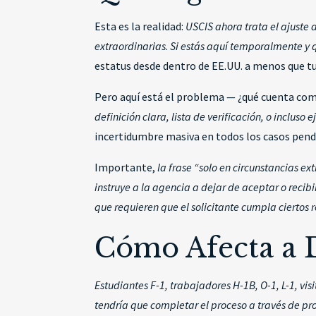
Esta es la realidad:
USCIS ahora trata el ajuste
extraordinarias
.
Si estás aquí temporalmente y qu
estatus desde dentro de EE.UU. a menos que t
Pero aquí está el problema — ¿qué cuenta co
definición clara, lista de verificación, o inclu
incertidumbre masiva en todos los casos pend
Importante,
la frase “solo en circunstancias 
instruye a la agencia a dejar de aceptar o recibi
que requieren que el solicitante cumpla ciertos 
Cómo Afecta a 
Estudiantes F-1, trabajadores H-1B, O-1, L-1, vis
tendría que completar el proceso a través de p