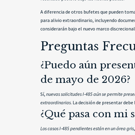
A diferencia de otros bufetes que pueden tomar
para alivio extraordinario, incluyendo documen
considerarán bajo el nuevo marco discrecional
Preguntas Frec
¿Puedo aún present
de mayo de 2026?
Sí,
nuevas solicitudes I-485 aún se permite prese
extraordinarias
. La decisión de presentar debe
¿Qué pasa con mi s
Los casos I-485 pendientes están en un área gris