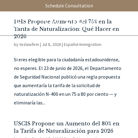
Schedule Consultation
DHS Propone Aumento del 75% en la
Tarifa de Naturalización: Qué Hacer en
2026
by
tezlawfirm
|
Jul 8, 2026
|
Español-Immigration
Si eres elegible para la ciudadanía estadounidense,
no esperes. El 23 de junio de 2026, el Departamento
de Seguridad Nacional publicó una regla propuesta
que aumentaría la tarifa de la solicitud de
naturalización N-400 en un 75 a 80 por ciento — y
eliminaría las...
USCIS Propone un Aumento del 80% en
la Tarifa de Naturalización para 2026