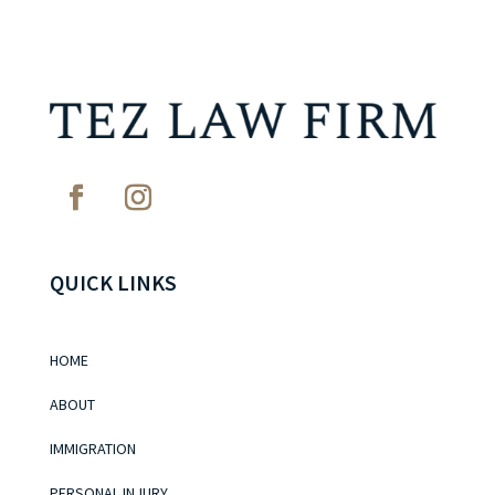
QUICK LINKS
HOME
ABOUT
IMMIGRATION
PERSONAL INJURY