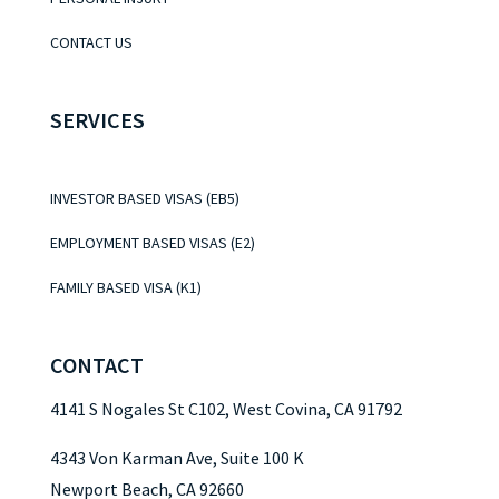
CONTACT US
SERVICES
INVESTOR BASED VISAS (EB5)
EMPLOYMENT BASED VISAS (E2)
FAMILY BASED VISA (K1)
CONTACT
4141 S Nogales St C102, West Covina, CA 91792
4343 Von Karman Ave, Suite 100 K
Newport Beach, CA 92660