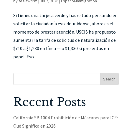
by
tezlawfirm
|
Jul 7, 2026
|
Español-Immigration
Si tienes una tarjeta verde y has estado pensando en
solicitar la ciudadanía estadounidense, ahora es el
momento de prestar atención. USCIS ha propuesto
aumentar la tarifa de solicitud de naturalización de
$710 a $1,280 en línea — o $1,330 si presentas en
papel. Eso...
Search
Recent Posts
California SB 1004 Prohibición de Máscaras para ICE:
Qué Significa en 2026