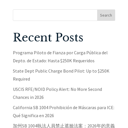
Search
Recent Posts
Programa Piloto de Fianza por Carga Pública del
Depto. de Estado: Hasta $250K Requeridos
State Dept Public Charge Bond Pilot: Up to $250K
Required
USCIS RFE/NOID Policy Alert: No More Second
Chances in 2026
California SB 1004 Prohibición de Máscaras para ICE:
Qué Significa en 2026
加州SB 1004執法人員禁止遮臉法案：2026年的意義