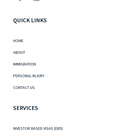
QUICK LINKS
HOME
ABOUT
IMMIGRATION
PERSONAL INJURY
CONTACT US
SERVICES
INVESTOR BASED VISAS (EB5)