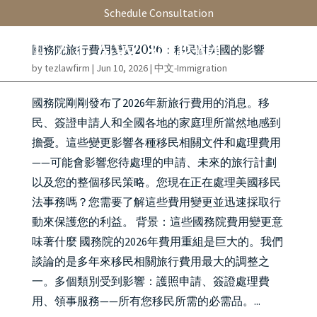
Schedule Consultation
國務院旅行費用變更2026：移民對美國的影響
by
tezlawfirm
|
Jun 10, 2026
|
中文-Immigration
國務院剛剛發布了2026年新旅行費用的消息。移
民、簽證申請人和全國各地的家庭理所當然地感到
擔憂。這些變更影響各種移民相關文件和處理費用
——可能會影響您待處理的申請、未來的旅行計劃
以及您的整個移民策略。您現在正在處理美國移民
法事務嗎？您需要了解這些費用變更並迅速採取行
動來保護您的利益。 背景：這些國務院費用變更意
味著什麼 國務院的2026年費用重組是巨大的。我們
談論的是多年來移民相關旅行費用最大的調整之
一。多個類別受到影響：護照申請、簽證處理費
用、領事服務——所有您移民所需的必需品。...