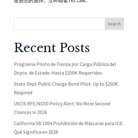
改變您的選擇。立即聯繫Tez Law...
Search
Recent Posts
Programa Piloto de Fianza por Carga Pública del
Depto. de Estado: Hasta $250K Requeridos
State Dept Public Charge Bond Pilot: Up to $250K
Required
USCIS RFE/NOID Policy Alert: No More Second
Chances in 2026
California SB 1004 Prohibición de Máscaras para ICE:
Qué Significa en 2026