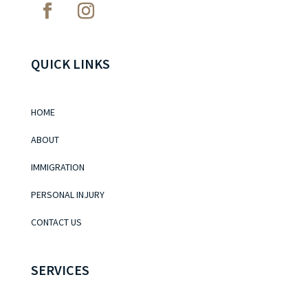
QUICK LINKS
HOME
ABOUT
IMMIGRATION
PERSONAL INJURY
CONTACT US
SERVICES