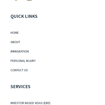
QUICK LINKS
HOME
ABOUT
IMMIGRATION
PERSONAL INJURY
CONTACT US
SERVICES
INVESTOR BASED VISAS (EB5)