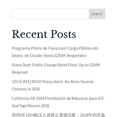
Search
Recent Posts
Programa Piloto de Fianza por Carga Pública del
Depto. de Estado: Hasta $250K Requeridos
State Dept Public Charge Bond Pilot: Up to $250K
Required
USCIS RFE/NOID Policy Alert: No More Second
Chances in 2026
California SB 1004 Prohibición de Máscaras para ICE:
Qué Significa en 2026
加州SB 1004執法人員禁止遮臉法案：2026年的意義