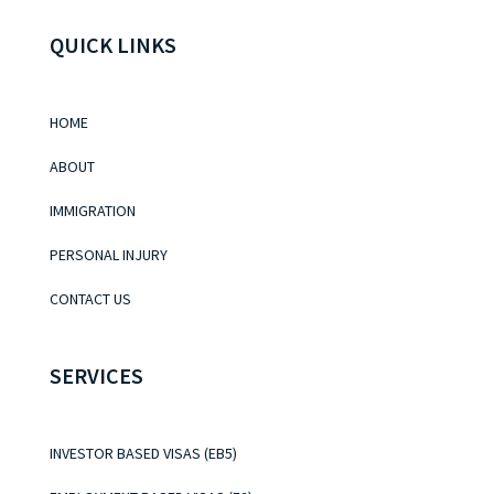
QUICK LINKS
HOME
ABOUT
IMMIGRATION
PERSONAL INJURY
CONTACT US
SERVICES
INVESTOR BASED VISAS (EB5)