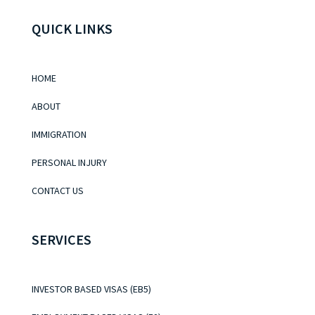
QUICK LINKS
HOME
ABOUT
IMMIGRATION
PERSONAL INJURY
CONTACT US
SERVICES
INVESTOR BASED VISAS (EB5)