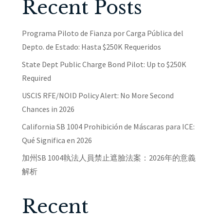
Recent Posts
Programa Piloto de Fianza por Carga Pública del
Depto. de Estado: Hasta $250K Requeridos
State Dept Public Charge Bond Pilot: Up to $250K
Required
USCIS RFE/NOID Policy Alert: No More Second
Chances in 2026
California SB 1004 Prohibición de Máscaras para ICE:
Qué Significa en 2026
加州SB 1004執法人員禁止遮臉法案：2026年的意義
解析
Recent