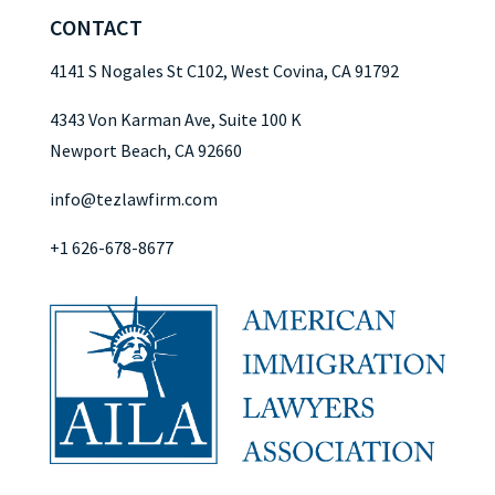
CONTACT
4141 S Nogales St C102, West Covina, CA 91792
4343 Von Karman Ave, Suite 100 K
Newport Beach, CA 92660
info@tezlawfirm.com
+1 626-678-8677