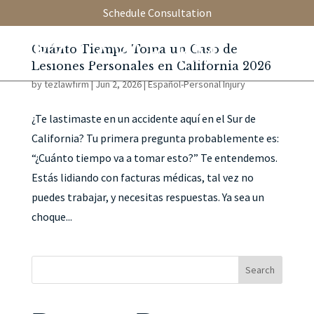
Schedule Consultation
Cuánto Tiempo Toma un Caso de
Lesiones Personales en California 2026
by
tezlawfirm
|
Jun 2, 2026
|
Español-Personal Injury
¿Te lastimaste en un accidente aquí en el Sur de
California? Tu primera pregunta probablemente es:
“¿Cuánto tiempo va a tomar esto?” Te entendemos.
Estás lidiando con facturas médicas, tal vez no
puedes trabajar, y necesitas respuestas. Ya sea un
choque...
Search