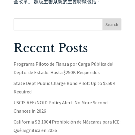
全改革。 超級主審系統的主要特徵包括：...
Search
Recent Posts
Programa Piloto de Fianza por Carga Pública del
Depto. de Estado: Hasta $250K Requeridos
State Dept Public Charge Bond Pilot: Up to $250K
Required
USCIS RFE/NOID Policy Alert: No More Second
Chances in 2026
California SB 1004 Prohibición de Máscaras para ICE:
Qué Significa en 2026