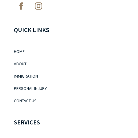
QUICK LINKS
HOME
ABOUT
IMMIGRATION
PERSONAL INJURY
CONTACT US
SERVICES