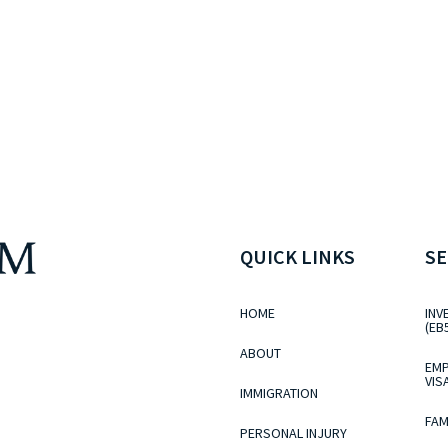
QUICK LINKS
SE
HOME
INV
(EB
ABOUT
EMP
VIS
IMMIGRATION
FAM
PERSONAL INJURY