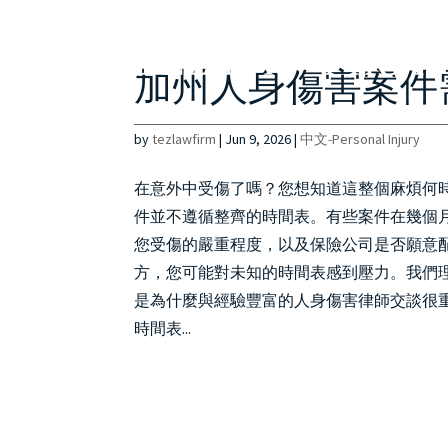
加州人身傷害案件
by
tezlawfirm
|
Jun 9, 2026
|
中文-Personal Injury
在意外中受傷了嗎？您想知道這整個麻煩何
件並不遵循整齊的時間表。有些案件在幾個
您受傷的嚴重程度，以及保險公司是否願意
方，您可能對未知的時間表感到壓力。我們
是為什麼與經驗豐富的人身傷害律師交談很重
時間表...