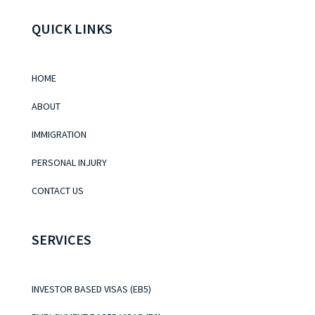
QUICK LINKS
HOME
ABOUT
IMMIGRATION
PERSONAL INJURY
CONTACT US
SERVICES
INVESTOR BASED VISAS (EB5)