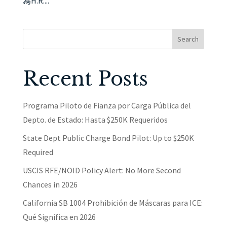
為H.R....
Search
Recent Posts
Programa Piloto de Fianza por Carga Pública del
Depto. de Estado: Hasta $250K Requeridos
State Dept Public Charge Bond Pilot: Up to $250K
Required
USCIS RFE/NOID Policy Alert: No More Second
Chances in 2026
California SB 1004 Prohibición de Máscaras para ICE:
Qué Significa en 2026