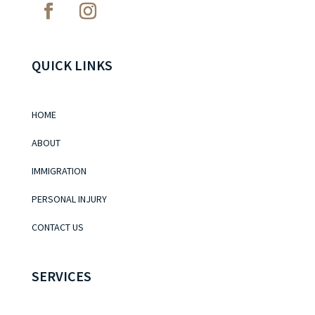
QUICK LINKS
HOME
ABOUT
IMMIGRATION
PERSONAL INJURY
CONTACT US
SERVICES