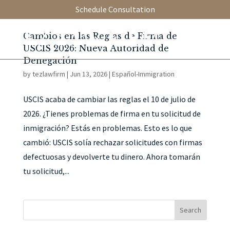
Schedule Consultation
Cambios en las Reglas de Firma de
USCIS 2026: Nueva Autoridad de
Denegación
by
tezlawfirm
|
Jun 13, 2026
|
Español-Immigration
USCIS acaba de cambiar las reglas el 10 de julio de
2026. ¿Tienes problemas de firma en tu solicitud de
inmigración? Estás en problemas. Esto es lo que
cambió: USCIS solía rechazar solicitudes con firmas
defectuosas y devolverte tu dinero. Ahora tomarán
tu solicitud,...
Search