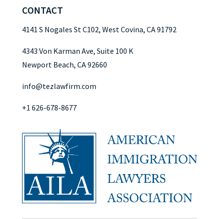
CONTACT
4141 S Nogales St C102, West Covina, CA 91792
4343 Von Karman Ave, Suite 100 K
Newport Beach, CA 92660
info@tezlawfirm.com
+1 626-678-8677