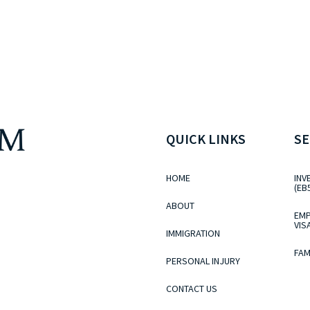
QUICK LINKS
SE
HOME
INV
(EB
ABOUT
EMP
VIS
IMMIGRATION
FAM
PERSONAL INJURY
CONTACT US