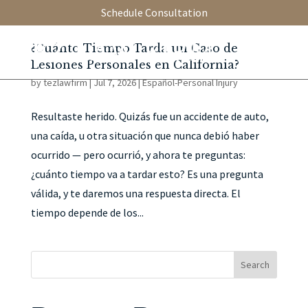
Schedule Consultation
¿Cuánto Tiempo Tarda un Caso de
Lesiones Personales en California?
by
tezlawfirm
|
Jul 7, 2026
|
Español-Personal Injury
Resultaste herido. Quizás fue un accidente de auto,
una caída, u otra situación que nunca debió haber
ocurrido — pero ocurrió, y ahora te preguntas:
¿cuánto tiempo va a tardar esto? Es una pregunta
válida, y te daremos una respuesta directa. El
tiempo depende de los...
Search