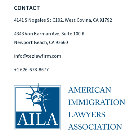
CONTACT
4141 S Nogales St C102, West Covina, CA 91792
4343 Von Karman Ave, Suite 100 K
Newport Beach, CA 92660
info@tezlawfirm.com
+1 626-678-8677