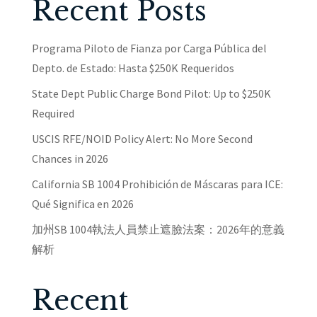
Recent Posts
Programa Piloto de Fianza por Carga Pública del
Depto. de Estado: Hasta $250K Requeridos
State Dept Public Charge Bond Pilot: Up to $250K
Required
USCIS RFE/NOID Policy Alert: No More Second
Chances in 2026
California SB 1004 Prohibición de Máscaras para ICE:
Qué Significa en 2026
加州SB 1004執法人員禁止遮臉法案：2026年的意義
解析
Recent