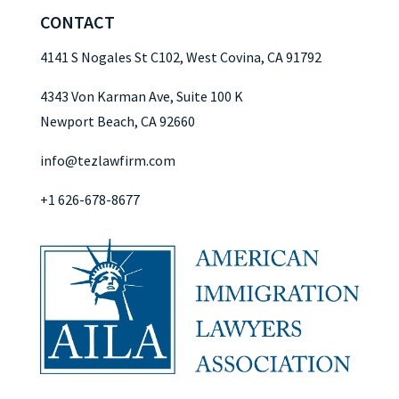
CONTACT
4141 S Nogales St C102, West Covina, CA 91792
4343 Von Karman Ave, Suite 100 K
Newport Beach, CA 92660
info@tezlawfirm.com
+1 626-678-8677