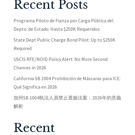
Recent Posts
Programa Piloto de Fianza por Carga Pública del
Depto. de Estado: Hasta $250K Requeridos
State Dept Public Charge Bond Pilot: Up to $250K
Required
USCIS RFE/NOID Policy Alert: No More Second
Chances in 2026
California SB 1004 Prohibición de Máscaras para ICE:
Qué Significa en 2026
加州SB 1004執法人員禁止遮臉法案：2026年的意義
解析
Recent