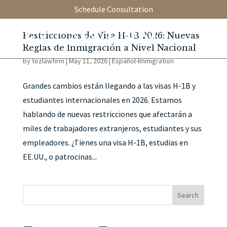
Schedule Consultation
Restricciones de Visa H-1B 2026: Nuevas
Reglas de Inmigración a Nivel Nacional
by
tezlawfirm
|
May 11, 2026
|
Español-Immigration
Grandes cambios están llegando a las visas H-1B y
estudiantes internacionales en 2026. Estamos
hablando de nuevas restricciones que afectarán a
miles de trabajadores extranjeros, estudiantes y sus
empleadores. ¿Tienes una visa H-1B, estudias en
EE.UU., o patrocinas...
Search