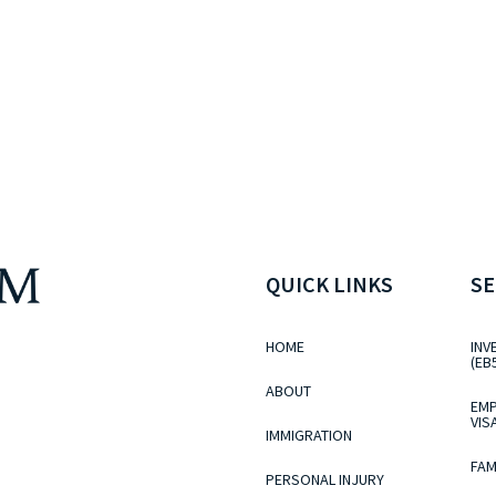
QUICK LINKS
SE
HOME
INV
(EB
ABOUT
EMP
VIS
IMMIGRATION
FAM
PERSONAL INJURY