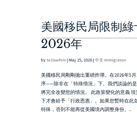
美國移民局限制綠
2026年
by
tezlawfirm
|
May 25, 2026
|
中文-Immigration
美國移民局剛剛拋出重磅炸彈。在2026年5
序——除非在「特殊情況」下。我們談論的是
將完全改變您的情況。 此政策變化的意義 
下才會給予「行政恩惠」。如果您暫時在此
特殊，否則不能再從美國境內調整身份。...