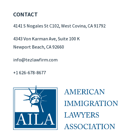
CONTACT
4141 S Nogales St C102, West Covina, CA 91792
4343 Von Karman Ave, Suite 100 K
Newport Beach, CA 92660
info@tezlawfirm.com
+1 626-678-8677