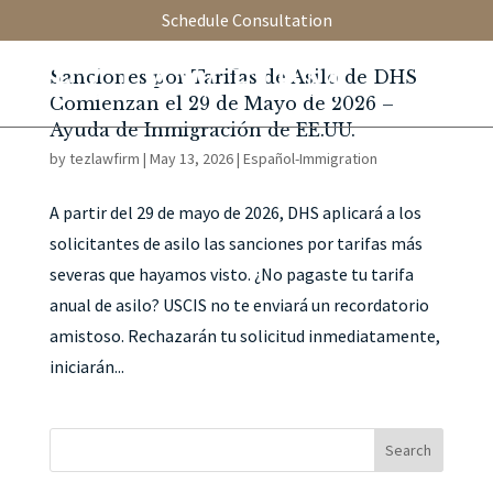
Schedule Consultation
Sanciones por Tarifas de Asilo de DHS
Comienzan el 29 de Mayo de 2026 –
Ayuda de Inmigración de EE.UU.
by
tezlawfirm
|
May 13, 2026
|
Español-Immigration
A partir del 29 de mayo de 2026, DHS aplicará a los
solicitantes de asilo las sanciones por tarifas más
severas que hayamos visto. ¿No pagaste tu tarifa
anual de asilo? USCIS no te enviará un recordatorio
amistoso. Rechazarán tu solicitud inmediatamente,
iniciarán...
Search