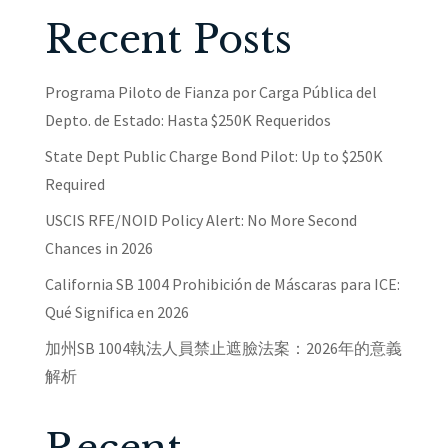
Recent Posts
Programa Piloto de Fianza por Carga Pública del
Depto. de Estado: Hasta $250K Requeridos
State Dept Public Charge Bond Pilot: Up to $250K
Required
USCIS RFE/NOID Policy Alert: No More Second
Chances in 2026
California SB 1004 Prohibición de Máscaras para ICE:
Qué Significa en 2026
加州SB 1004執法人員禁止遮臉法案：2026年的意義
解析