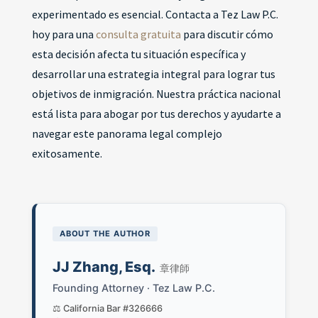
experimentado es esencial. Contacta a Tez Law P.C.
hoy para una
consulta gratuita
para discutir cómo
esta decisión afecta tu situación específica y
desarrollar una estrategia integral para lograr tus
objetivos de inmigración. Nuestra práctica nacional
está lista para abogar por tus derechos y ayudarte a
navegar este panorama legal complejo
exitosamente.
ABOUT THE AUTHOR
JJ Zhang, Esq.
章律師
Founding Attorney · Tez Law P.C.
⚖️ California Bar #326666