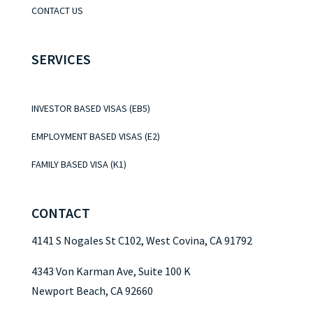
CONTACT US
SERVICES
INVESTOR BASED VISAS (EB5)
EMPLOYMENT BASED VISAS (E2)
FAMILY BASED VISA (K1)
CONTACT
4141 S Nogales St C102, West Covina, CA 91792
4343 Von Karman Ave, Suite 100 K
Newport Beach, CA 92660