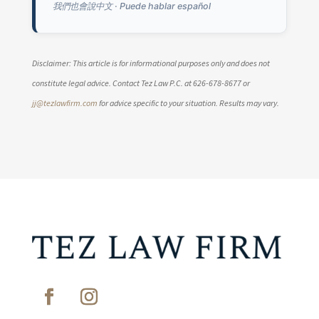
我們也會說中文 · Puede hablar español
Disclaimer: This article is for informational purposes only and does not
constitute legal advice. Contact Tez Law P.C. at 626-678-8677 or
jj@tezlawfirm.com
for advice specific to your situation. Results may vary.