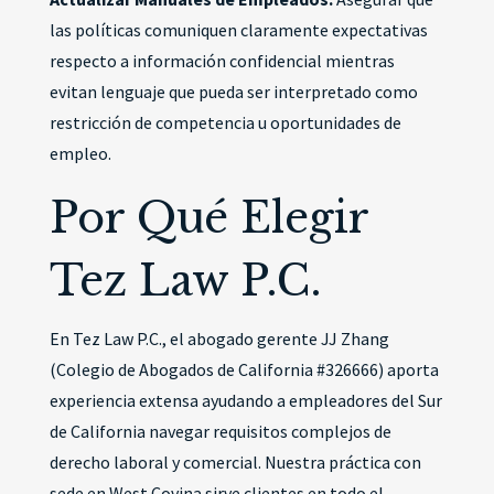
las políticas comuniquen claramente expectativas
respecto a información confidencial mientras
evitan lenguaje que pueda ser interpretado como
restricción de competencia u oportunidades de
empleo.
Por Qué Elegir
Tez Law P.C.
En Tez Law P.C., el abogado gerente JJ Zhang
(Colegio de Abogados de California #326666) aporta
experiencia extensa ayudando a empleadores del Sur
de California navegar requisitos complejos de
derecho laboral y comercial. Nuestra práctica con
sede en West Covina sirve clientes en todo el