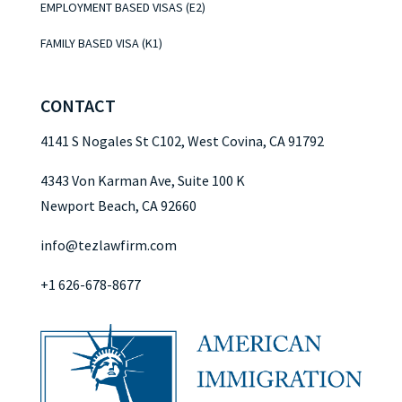
EMPLOYMENT BASED VISAS (E2)
FAMILY BASED VISA (K1)
CONTACT
4141 S Nogales St C102, West Covina, CA 91792
4343 Von Karman Ave, Suite 100 K
Newport Beach, CA 92660
info@tezlawfirm.com
+1 626-678-8677