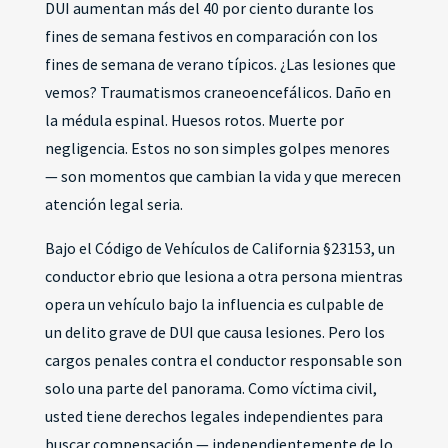
DUI aumentan más del 40 por ciento durante los
fines de semana festivos en comparación con los
fines de semana de verano típicos. ¿Las lesiones que
vemos? Traumatismos craneoencefálicos. Daño en
la médula espinal. Huesos rotos. Muerte por
negligencia. Estos no son simples golpes menores
— son momentos que cambian la vida y que merecen
atención legal seria.
Bajo el Código de Vehículos de California §23153, un
conductor ebrio que lesiona a otra persona mientras
opera un vehículo bajo la influencia es culpable de
un delito grave de DUI que causa lesiones. Pero los
cargos penales contra el conductor responsable son
solo una parte del panorama. Como víctima civil,
usted tiene derechos legales independientes para
buscar compensación — independientemente de lo