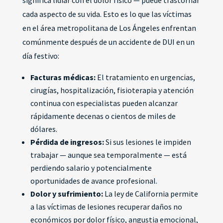
significa lidiar con el dolor físico — puede trastornar
cada aspecto de su vida. Esto es lo que las víctimas
en el área metropolitana de Los Ángeles enfrentan
comúnmente después de un accidente de DUI en un
día festivo:
Facturas médicas:
El tratamiento en urgencias,
cirugías, hospitalización, fisioterapia y atención
continua con especialistas pueden alcanzar
rápidamente decenas o cientos de miles de
dólares.
Pérdida de ingresos:
Si sus lesiones le impiden
trabajar — aunque sea temporalmente — está
perdiendo salario y potencialmente
oportunidades de avance profesional.
Dolor y sufrimiento:
La ley de California permite
a las víctimas de lesiones recuperar daños no
económicos por dolor físico, angustia emocional,