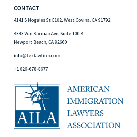
CONTACT
4141 S Nogales St C102, West Covina, CA 91792
4343 Von Karman Ave, Suite 100 K
Newport Beach, CA 92660
info@tezlawfirm.com
+1 626-678-8677