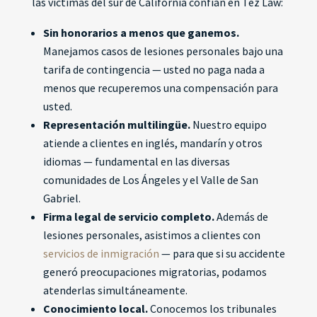
las víctimas del sur de California confían en Tez Law:
Sin honorarios a menos que ganemos.
Manejamos casos de lesiones personales bajo una
tarifa de contingencia — usted no paga nada a
menos que recuperemos una compensación para
usted.
Representación multilingüe.
Nuestro equipo
atiende a clientes en inglés, mandarín y otros
idiomas — fundamental en las diversas
comunidades de Los Ángeles y el Valle de San
Gabriel.
Firma legal de servicio completo.
Además de
lesiones personales, asistimos a clientes con
servicios de inmigración
— para que si su accidente
generó preocupaciones migratorias, podamos
atenderlas simultáneamente.
Conocimiento local.
Conocemos los tribunales