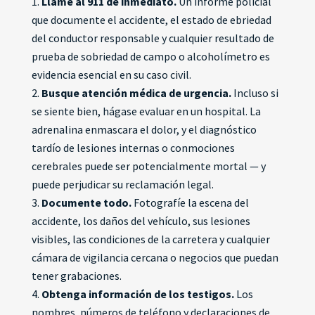
Llame al 911 de inmediato.
Un informe policial
que documente el accidente, el estado de ebriedad
del conductor responsable y cualquier resultado de
prueba de sobriedad de campo o alcoholímetro es
evidencia esencial en su caso civil.
Busque atención médica de urgencia.
Incluso si
se siente bien, hágase evaluar en un hospital. La
adrenalina enmascara el dolor, y el diagnóstico
tardío de lesiones internas o conmociones
cerebrales puede ser potencialmente mortal — y
puede perjudicar su reclamación legal.
Documente todo.
Fotografíe la escena del
accidente, los daños del vehículo, sus lesiones
visibles, las condiciones de la carretera y cualquier
cámara de vigilancia cercana o negocios que puedan
tener grabaciones.
Obtenga información de los testigos.
Los
nombres, números de teléfono y declaraciones de