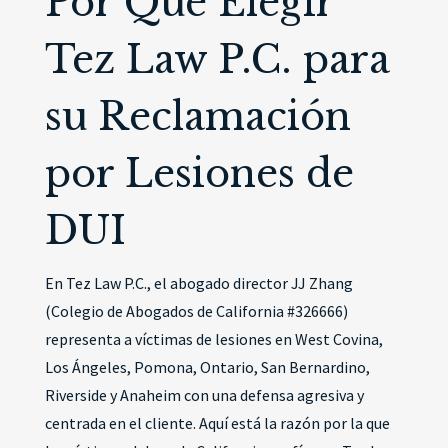
Por Qué Elegir
Tez Law P.C. para
su Reclamación
por Lesiones de
DUI
En Tez Law P.C., el abogado director JJ Zhang
(Colegio de Abogados de California #326666)
representa a víctimas de lesiones en West Covina,
Los Ángeles, Pomona, Ontario, San Bernardino,
Riverside y Anaheim con una defensa agresiva y
centrada en el cliente. Aquí está la razón por la que