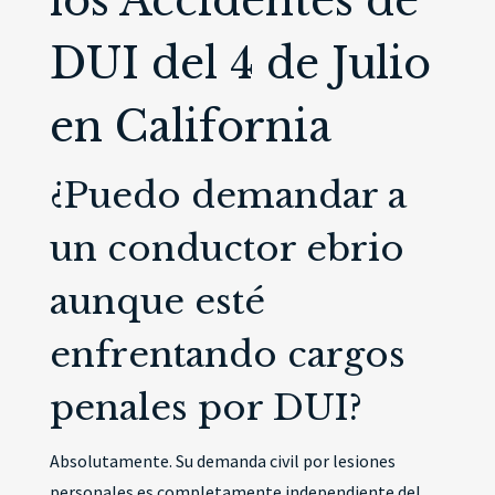
los Accidentes de
DUI del 4 de Julio
en California
¿Puedo demandar a
un conductor ebrio
aunque esté
enfrentando cargos
penales por DUI?
Absolutamente. Su demanda civil por lesiones
personales es completamente independiente del