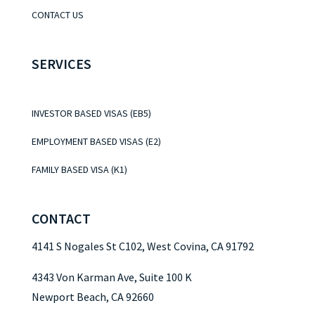
CONTACT US
SERVICES
INVESTOR BASED VISAS (EB5)
EMPLOYMENT BASED VISAS (E2)
FAMILY BASED VISA (K1)
CONTACT
4141 S Nogales St C102, West Covina, CA 91792
4343 Von Karman Ave, Suite 100 K
Newport Beach, CA 92660