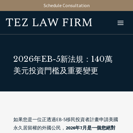
Schedule Consultation
2026年EB-5新法規：140萬
美元投資門檻及重要變更
如果您是一位正透過EB-5移民投資者計畫申請美國
永久居留權的外國公民，
2026年7月是一個您絕對