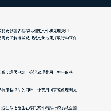
些變更影響各種移民相關文件和處理費用——
您需要了解這些費用變更並迅速採取行動來保
影響：護照申請、簽證處理費用、領事服務
保持服務標準的同時，使費用與實際處理開支
。這些修改發生在移民案件積壓持續挑戰全國