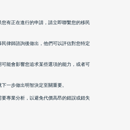
果您有正在進行的申請，請立即聯繫您的移民
移民律師諮詢後做出，他們可以評估對您特定
用可能會影響您追求某些選項的能力，或者可
就下一步做出明智決定至關重要。
需要專業分析，以避免代價高昂的錯誤或錯失