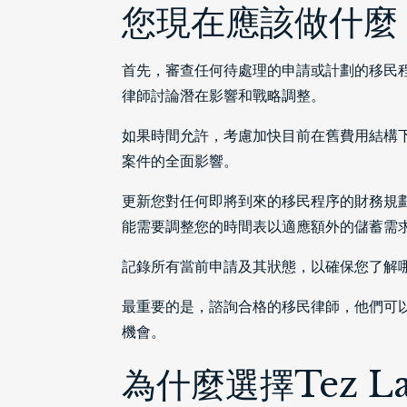
您現在應該做什麼
首先，審查任何待處理的申請或計劃的移民
律師討論潛在影響和戰略調整。
如果時間允許，考慮加快目前在舊費用結構
案件的全面影響。
更新您對任何即將到來的移民程序的財務規
能需要調整您的時間表以適應額外的儲蓄需
記錄所有當前申請及其狀態，以確保您了解
最重要的是，諮詢合格的移民律師，他們可
機會。
為什麼選擇Tez L