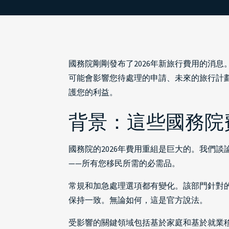
國務院剛剛發布了2026年新旅行費用的消
可能會影響您待處理的申請、未來的旅行計
護您的利益。
背景：這些國務院
國務院的2026年費用重組是巨大的。我們
——所有您移民所需的必需品。
常規和加急處理選項都有變化。該部門針對
保持一致。無論如何，這是官方說法。
受影響的關鍵領域包括基於家庭和基於就業