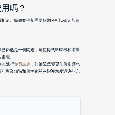
費用嗎？
或拒絕。每個案件都需要個別分析以確定加急
？
積壓仍然是一個問題，這使得戰略時機和適當
地處理。
C.進行
免費諮詢
，討論這些變更如何影響您
得的專業知識和個性化關注指導您度過這些充