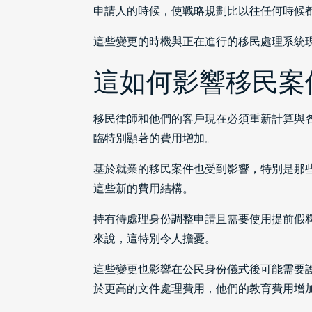
申請人的時候，使戰略規劃比以往任何時候
這些變更的時機與正在進行的移民處理系統
這如何影響移民案
移民律師和他們的客戶現在必須重新計算與
臨特別顯著的費用增加。
基於就業的移民案件也受到影響，特別是那
這些新的費用結構。
持有待處理身份調整申請且需要使用提前假
來說，這特別令人擔憂。
這些變更也影響在公民身份儀式後可能需要
於更高的文件處理費用，他們的教育費用增