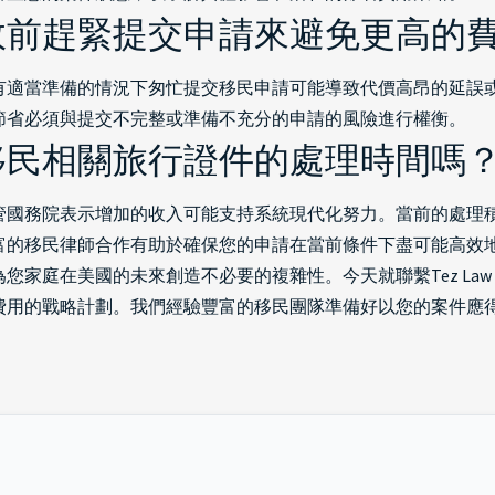
效前趕緊提交申請來避免更高的
有適當準備的情況下匆忙提交移民申請可能導致代價高昂的延誤
節省必須與提交不完整或準備不充分的申請的風險進行權衡。
移民相關旅行證件的處理時間嗎
管國務院表示增加的收入可能支持系統現代化努力。當前的處理
富的移民律師合作有助於確保您的申請在當前條件下盡可能高效
庭在美國的未來創造不必要的複雜性。今天就聯繫Tez Law P.
費用的戰略計劃。我們經驗豐富的移民團隊準備好以您的案件應