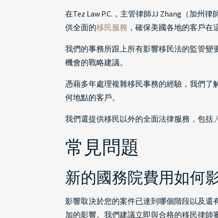
在Tez Law P.C.，主管律師JJ Zh
供全面的
移民服務
，確保美國各地的客戶在
我們的事務所跟上所有影響移民法的監管變
機會的戰略建議。
憑藉多年處理複雜移民事務的經驗，我們了
何地點的客戶。
我們還提供移民以外的全面法律服務，包括
常見問題
新的國務院費用如何
影響取決於您的案件已達到哪個階段以及還有
加的影響。我們建議立即與合格的移民律師