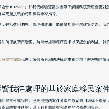
ang（加州律師協會＃326666）和我們經驗豐富的團隊了解國務院費
這些充滿挑戰的時期獲得專家指導。
更，包括費用調整、處理修改和可能影響您案件的政策更新。我
解如何導航費用變更、時間考慮和程序要求以保護您的利益。我
人身傷害律師
代理，確保所有您的法律需求都能由了解您獨特情
影響我待處理的基於家庭移民案
哪些文件或程序。已經提交的案件通常在原始費用結構下繼續，但
審查您的案件狀態，以了解具體影響和潛在的節省費用策略。