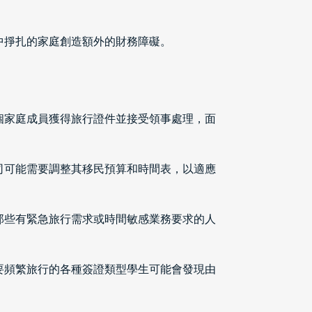
中掙扎的家庭創造額外的財務障礙。
個家庭成員獲得旅行證件並接受領事處理，面
司可能需要調整其移民預算和時間表，以適應
那些有緊急旅行需求或時間敏感業務要求的人
要頻繁旅行的各種簽證類型學生可能會發現由