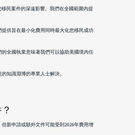
用變更對您移民案件的深遠影響。我們在全國範圍內提
們提供旨在最小化費用同時最大化您移民成功
們的全國執業意味著我們可以協助美國境內任
況的知識淵博的專業人士解決。
件？
新申請或額外文件可能受到2026年費用增