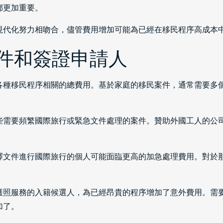
都更加重要。
現代化努力相吻合，儘管費用增加可能為已經在移民程序高成本
件和簽證申請人
各種移民程序相關的總費用。基於家庭的移民案件，通常需要多
些需要頻繁國際旅行或緊急文件處理的案件。贊助外國工人的公
釋文件進行國際旅行的個人可能面臨更高的加急處理費用。對於
護照服務的入籍候選人，為已經昂貴的程序增加了意外費用。需
加了。