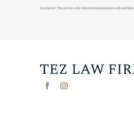
Disclaimer: This article is for informational purposes only and do