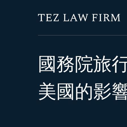
國務院旅行
美國的影