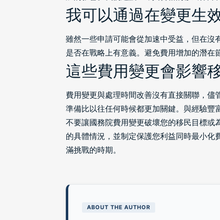
我可以通過在變更生
雖然一些申請可能會從加速中受益，但在沒
是否在戰略上有意義。避免費用增加的潛在
這些費用變更會影響
費用變更與處理時間改善沒有直接關聯，儘
準備比以往任何時候都更加關鍵。與經驗豐
不要讓國務院費用變更破壞您的移民目標或為您家
的具體情況，並制定保護您利益同時最小化
滿挑戰的時期。
ABOUT THE AUTHOR