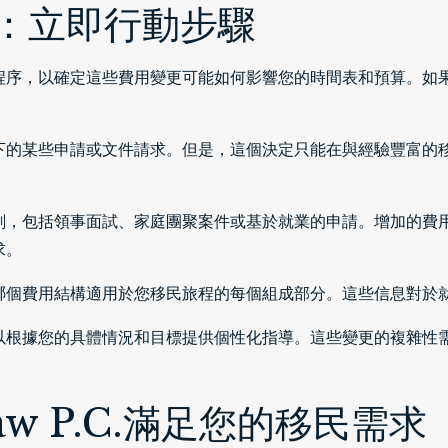
：立即行動步驟
程序，以確定這些費用變更可能如何影響您的時間表和預算。如
下的某些申請或文件請求。但是，這個決定只能在與經驗豐富的
劃，包括領事面試、家庭團聚案件或基於就業的申請。增加的費
求。
哪個費用結構適用於您移民旅程的每個組成部分。這些信息對於
以根據您的具體情況和目標提供個性化指導。這些變更的複雜性
aw P.C.滿足您的移民需求