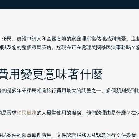
息。移民、簽證申請人和全國各地的家庭理所當然地感到擔憂。這
劃以及您的整個移民策略。您現在正在處理美國移民法事務嗎？
費用變更意味著什麼
談論的是多年來移民相關旅行費用最大的調整之一。多個類別受到
的是尋求
移民服務
的人最常使用的服務。他們的理由是什麼？在
移民案件的領事處理費用、文件認證服務以及緊急旅行文件簽發