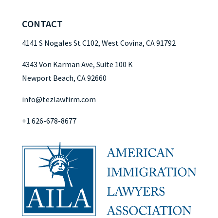
CONTACT
4141 S Nogales St C102, West Covina, CA 91792
4343 Von Karman Ave, Suite 100 K
Newport Beach, CA 92660
info@tezlawfirm.com
+1 626-678-8677