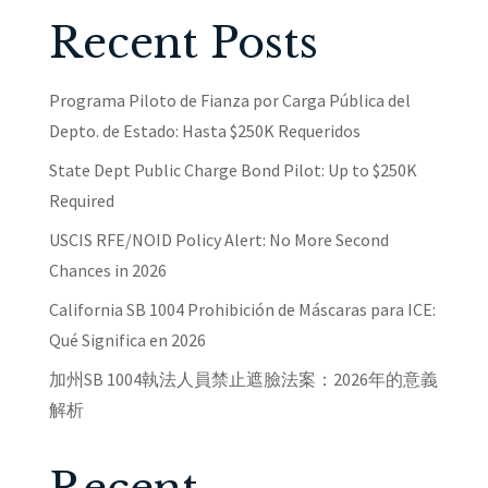
Recent Posts
Programa Piloto de Fianza por Carga Pública del
Depto. de Estado: Hasta $250K Requeridos
State Dept Public Charge Bond Pilot: Up to $250K
Required
USCIS RFE/NOID Policy Alert: No More Second
Chances in 2026
California SB 1004 Prohibición de Máscaras para ICE:
Qué Significa en 2026
加州SB 1004執法人員禁止遮臉法案：2026年的意義
解析