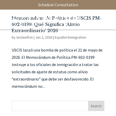
Schedule Consultation
Memorándum de Política de USCIS PM-
602-0199: Qué Significa ‘Alivio
Extraordinario’ 2026
by
tezlawfirm
|
Jun 2, 2026
|
Español-Immigration
USCIS lanzó una bomba de política el 21 de mayo de
2026. El Memorándum de Política PM-602-0199
instruye a los oficiales de inmigración a tratar las
solicitudes de ajuste de estatus como alivio
“extraordinario” que debe ser desfavorecido. El
memorándum no...
Search