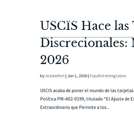
USCIS Hace las 
Discrecionales:
2026
by
tezlawfirm
|
Jun 1, 2026
|
Español-Immigration
USCIS acaba de poner el mundo de las tarjetas
Política PM-602-0199, titulado “El Ajuste de E
Extraordinario que Permite a los...