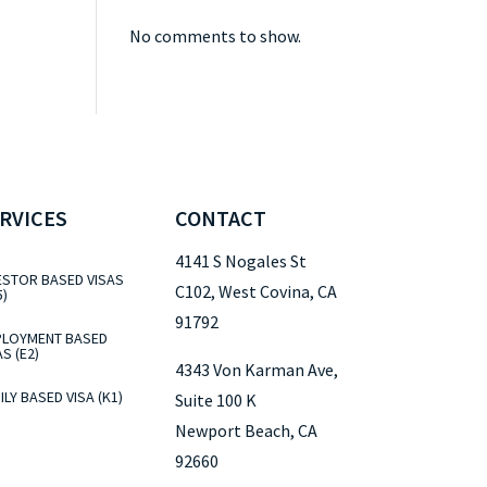
No comments to show.
RVICES
CONTACT
4141 S Nogales St
ESTOR BASED VISAS
C102, West Covina, CA
5)
91792
LOYMENT BASED
AS (E2)
4343 Von Karman Ave,
ILY BASED VISA (K1)
Suite 100 K
Newport Beach, CA
92660