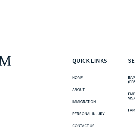
QUICK LINKS
SE
HOME
INV
(EB
ABOUT
EMP
VIS
IMMIGRATION
FAM
PERSONAL INJURY
CONTACT US