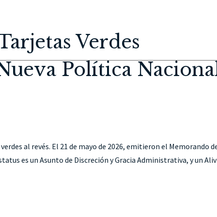
HOME
ABOUT
IMMIGRATION
PERSONAL INJURY
CON
Tarjetas Verdes
 Nueva Política Naciona
 verdes al revés. El 21 de mayo de 2026, emitieron el Memorando d
status es un Asunto de Discreción y Gracia Administrativa, y un Aliv