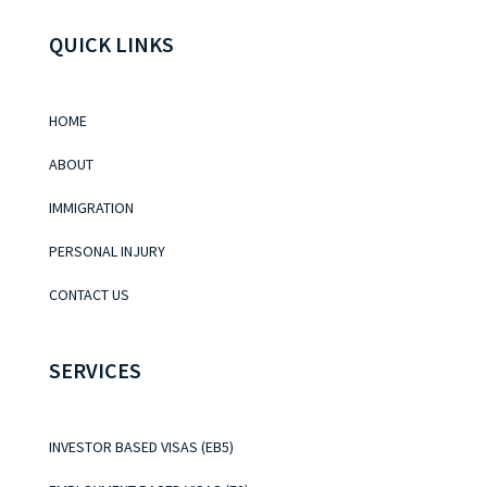
QUICK LINKS
HOME
ABOUT
IMMIGRATION
PERSONAL INJURY
CONTACT US
SERVICES
INVESTOR BASED VISAS (EB5)