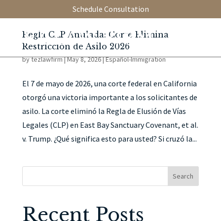
Schedule Consultation
Regla CLP Anulada: Corte Elimina
Restricción de Asilo 2026
by
tezlawfirm
|
May 8, 2026
|
Español-Immigration
El 7 de mayo de 2026, una corte federal en California
otorgó una victoria importante a los solicitantes de
asilo. La corte eliminó la Regla de Elusión de Vías
Legales (CLP) en East Bay Sanctuary Covenant, et al.
v. Trump. ¿Qué significa esto para usted? Si cruzó la...
Search
Recent Posts