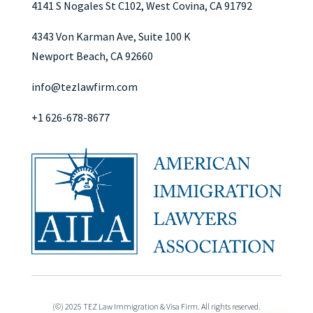
4141 S Nogales St C102, West Covina, CA 91792
4343 Von Karman Ave, Suite 100 K
Newport Beach, CA 92660
info@tezlawfirm.com
+1 626-678-8677
(©) 2025 TEZ Law Immigration & Visa Firm. All rights reserved.