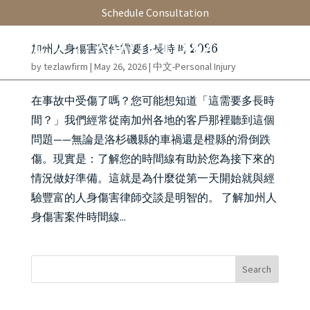
Schedule Consultation
加州人身傷害案件需要多長時間 2026
by
tezlawfirm
|
May 26, 2026
|
中文-Personal Injury
在事故中受傷了嗎？您可能想知道「這需要多長時
間？」我們經常從南加州各地的客戶那裡聽到這個
問題——無論是洛杉磯縣的車禍還是橙縣的滑倒跌
傷。現實是：了解您的時間線有助於您為接下來的
情況做好準備。這就是為什麼從第一天開始就與經
驗豐富的人身傷害律師交談是明智的。 了解加州人
身傷害案件時間線...
Search