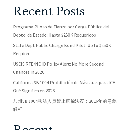
Recent Posts
Programa Piloto de Fianza por Carga Pública del
Depto. de Estado: Hasta $250K Requeridos
State Dept Public Charge Bond Pilot: Up to $250K
Required
USCIS RFE/NOID Policy Alert: No More Second
Chances in 2026
California SB 1004 Prohibición de Máscaras para ICE:
Qué Significa en 2026
加州SB 1004執法人員禁止遮臉法案：2026年的意義
解析