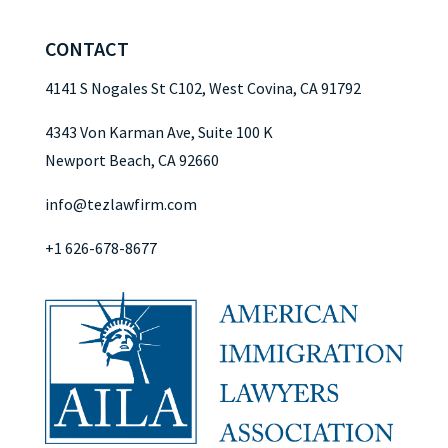
CONTACT
4141 S Nogales St C102, West Covina, CA 91792
4343 Von Karman Ave, Suite 100 K
Newport Beach, CA 92660
info@tezlawfirm.com
+1 626-678-8677