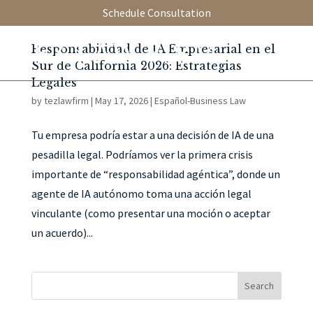
Schedule Consultation
Responsabilidad de IA Empresarial en el
Sur de California 2026: Estrategias
Legales
by
tezlawfirm
|
May 17, 2026
|
Español-Business Law
Tu empresa podría estar a una decisión de IA de una
pesadilla legal. Podríamos ver la primera crisis
importante de “responsabilidad agéntica”, donde un
agente de IA autónomo toma una acción legal
vinculante (como presentar una moción o aceptar
un acuerdo)...
Search